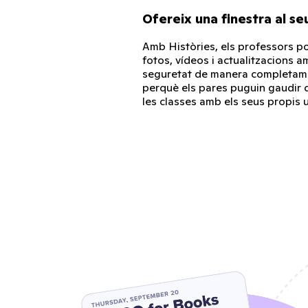
Ofereix una finestra al s
Amb Històries, els professors p
fotos, vídeos i actualitzacions a
seguretat de manera completam
perquè els pares puguin gaudir 
les classes amb els seus propis u