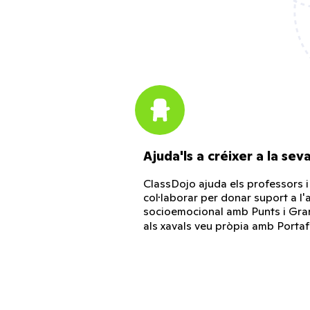
Ajuda'ls a créixer a la se
ClassDojo ajuda els professors i 
col·laborar per donar suport a l
socioemocional amb Punts i Gran
als xavals veu pròpia amb Portaf