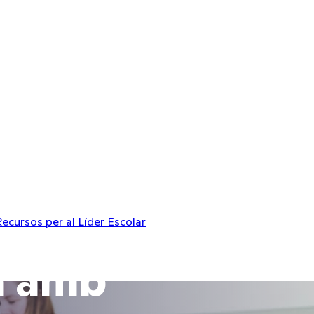
Recursos per al Líder Escolar
 PBIS a
la amb