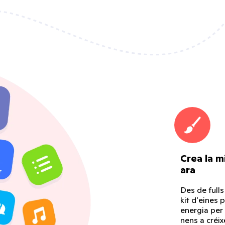
Crea la mi
ara
Des de fulls
kit d'eines 
energia per 
nens a créix