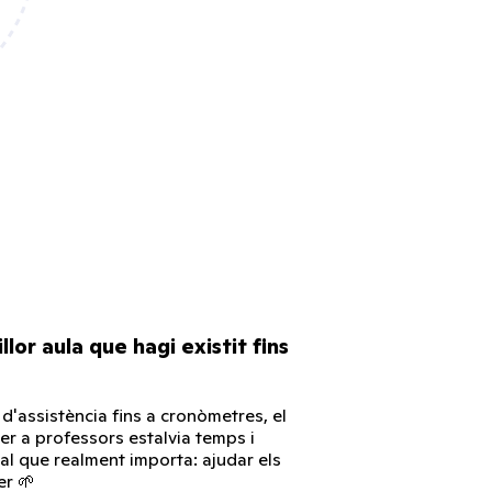
llor aula que hagi existit fins
 d'assistència fins a cronòmetres, el
per a professors estalvia temps i
al que realment importa: ajudar els
er 🌱