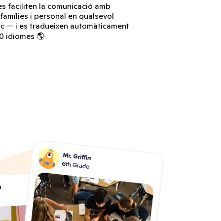
es faciliten la comunicació amb
famílies i personal en qualsevol
oc — i es tradueixen automàticament
0 idiomes 🌎