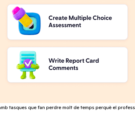
a amb tasques que fan perdre molt de temps perquè el profess