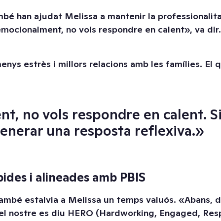
é han ajudat Melissa a mantenir la professionalitat 
emocionalment, no vols respondre en calent», va dir
enys estrès i millors relacions amb les famílies. El 
t, no vols respondre en calent. S
generar una resposta reflexiva.»
ides i alineades amb PBIS
mbé estalvia a Melissa un temps valuós. «Abans, de
el nostre es diu HERO (Hardworking, Engaged, Respo