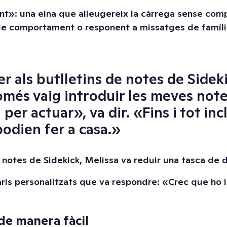
t»: una eina que alleugereix la càrrega sense compr
s de comportament o responent a missatges de famíli
 als butlletins de notes de Sideki
s vaig introduir les meves notes,
per actuar», va dir. «Fins i tot inc
podien fer a casa.»
 notes de Sidekick, Melissa va reduir una tasca de
s personalitzats que va respondre: «Crec que ho im
 de manera fàcil