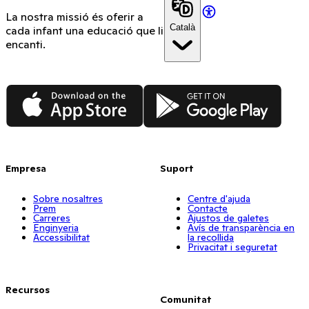
La nostra missió és oferir a
Català
cada infant una educació que li
encanti.
App Store
Google Play
Empresa
Suport
Sobre nosaltres
Centre d'ajuda
Prem
Contacte
Carreres
Ajustos de galetes
Enginyeria
Avís de transparència en
Accessibilitat
la recollida
Privacitat i seguretat
Recursos
Comunitat