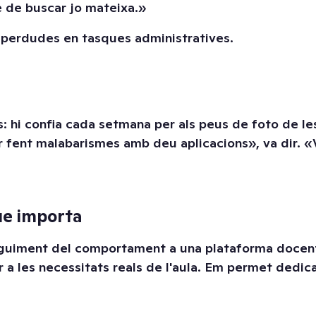
e de buscar jo mateixa.»
s perdudes en tasques administratives.
: hi confia cada setmana per als peus de foto de les 
r fent malabarismes amb deu aplicacions», va dir. «V
ue importa
uiment del comportament a una plataforma docent in
t per a les necessitats reals de l'aula. Em permet de