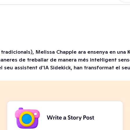
 tradicionals), Melissa Chapple ara ensenya en una
res de treballar de manera més intel·ligent sense
 seu assistent d'IA Sidekick, han transformat el seu 