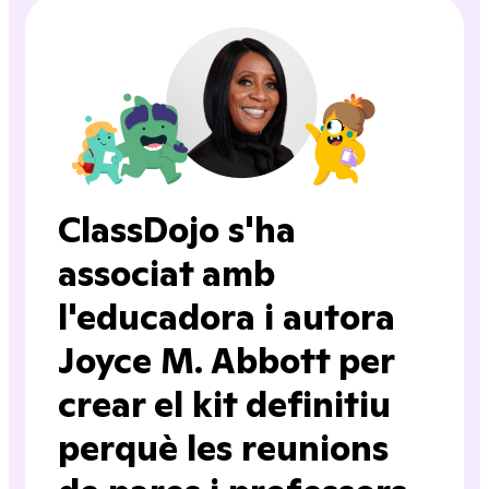
ClassDojo s'ha
associat amb
l'educadora i autora
Joyce M. Abbott per
crear el kit definitiu
perquè les reunions