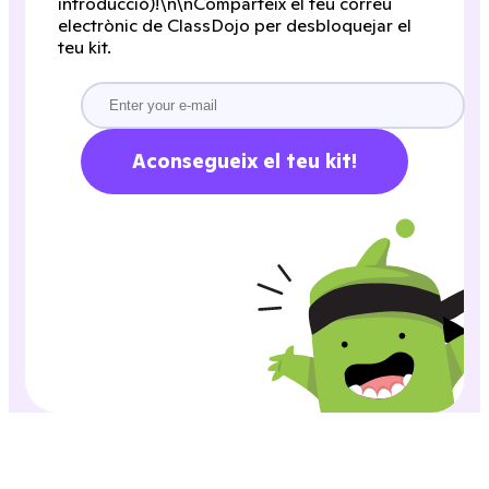
introducció)!\n\nComparteix el teu correu
electrònic de ClassDojo per desbloquejar el
teu kit.
Aconsegueix el teu kit!