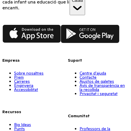
Català
cada infant una educació que li
encanti.
App Store
Google Play
Empresa
Suport
Sobre nosaltres
Centre d'ajuda
Prem
Contacte
Carreres
Ajustos de galetes
Enginyeria
Avís de transparència en
Accessibilitat
la recollida
Privacitat i seguretat
Recursos
Comunitat
Big Ideas
Punts
Professors de la