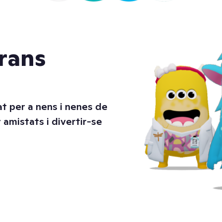
rans
at per a nens i nenes de
 amistats i divertir-se