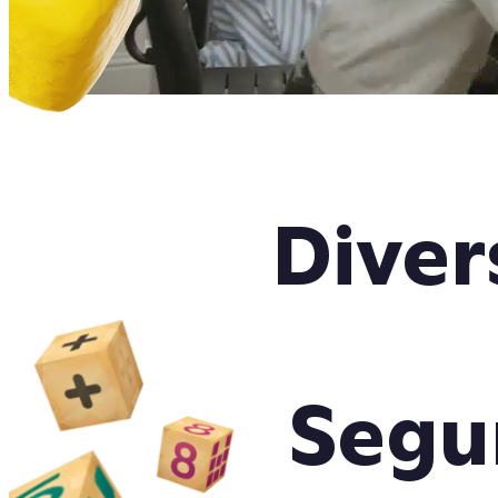
Diver
Segur