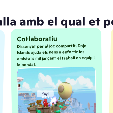
la amb el qual et po
Col·laboratiu
Dissenyat per al joc compartit, Dojo
Islands ajuda els nens a enfortir les
amistats mitjançant el treball en equip i
la bondat.