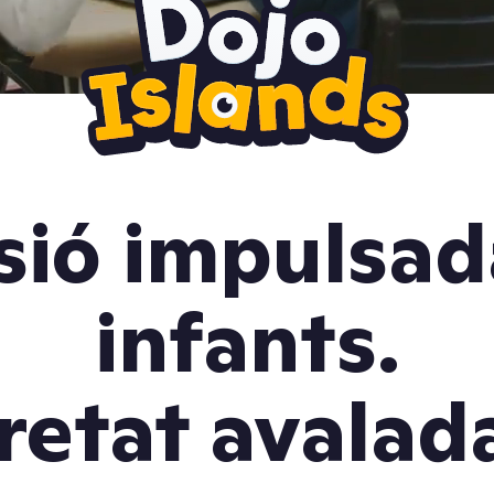
sió impulsad
infants.
etat avalad