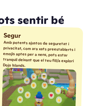
ts sentir bé
Segur
Amb potents ajustos de seguretat i
privacitat, com ara xats preestablerts i
emojis aptes per a nens, pots estar
tranquil deixant que el teu fill/a explori
Dojo Islands.