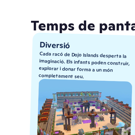
Temps de pantal
Diversió
Cada racó de Dojo Islands desperta la
imaginació. Els infants poden construir,
explorar i donar forma a un món
completament seu.