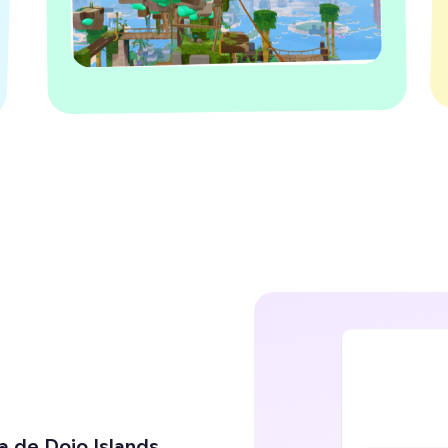
a de Dojo Islands