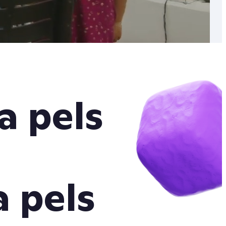
a pels
a pels