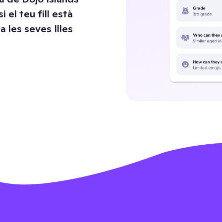
 el teu fill està
a les seves Illes