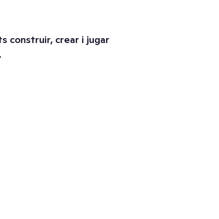
s construir, crear i jugar
.