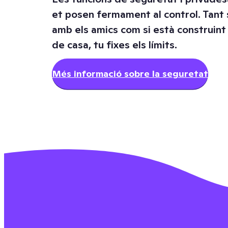
et posen fermament al control. Tant si
amb els amics com si està construint 
de casa, tu fixes els límits.
Més informació sobre la seguretat