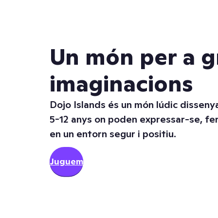
Un món per a g
imaginacions
Dojo Islands és un món lúdic disseny
5-12 anys on poden expressar-se, fer
en un entorn segur i positiu.
Juguem