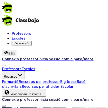
Professors
Escoles
Recursos
🇪🇸
Connexió professor
Inicia sessió com a pare/mare
Professors
Escoles
Recursos
Formació
Recursos del professor
Big Ideas
Racó
d'activitats
Recursos per al Líder Escolar
Seleccioneu un idioma…
Connexió professor
Inicia sessió com a pare/mare