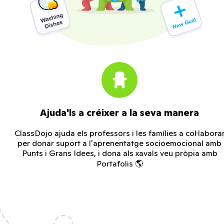
Ajuda'ls a créixer a la seva manera
ClassDojo ajuda els professors i les famílies a col·labora
per donar suport a l'aprenentatge socioemocional amb
Punts i Grans Idees, i dona als xavals veu pròpia amb
Portafolis 🌎