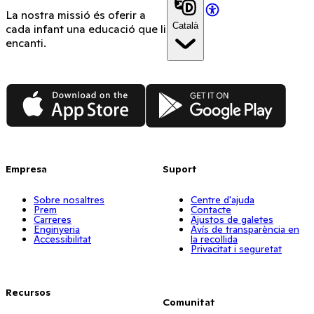
La nostra missió és oferir a
Català
cada infant una educació que li
encanti.
App Store
Google Play
Empresa
Suport
Sobre nosaltres
Centre d'ajuda
Prem
Contacte
Carreres
Ajustos de galetes
Enginyeria
Avís de transparència en
Accessibilitat
la recollida
Privacitat i seguretat
Recursos
Comunitat