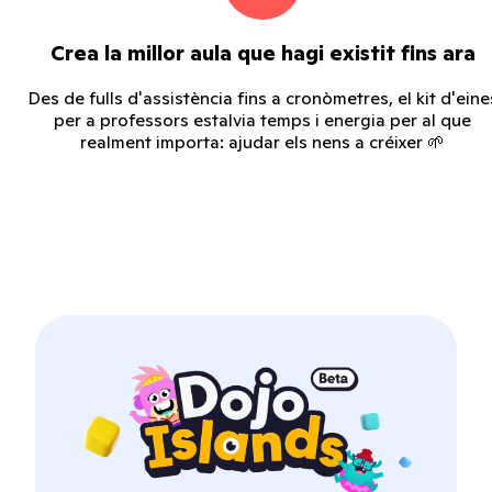
Crea la millor aula que hagi existit fins ara
Des de fulls d'assistència fins a cronòmetres, el kit d'eine
per a professors estalvia temps i energia per al que
realment importa: ajudar els nens a créixer 🌱