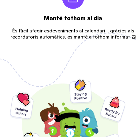
Manté tothom al dia
És fàcil afegir esdeveniments al calendari i, gràcies als
recordatoris automàtics, es manté a tothom informat 📅