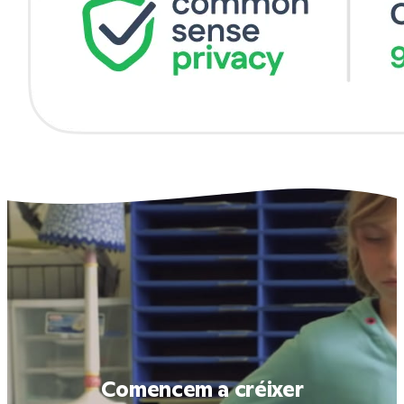
Comencem a créixer