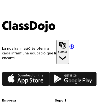
ClassDojo App
ClassDojo
La nostra missió és oferir a
Català
cada infant una educació que li
encanti.
App Store
Google Play
Empresa
Suport