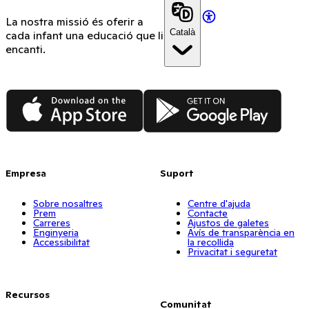
La nostra missió és oferir a
Català
cada infant una educació que li
encanti.
App Store
Google Play
Empresa
Suport
Sobre nosaltres
Centre d'ajuda
Prem
Contacte
Carreres
Ajustos de galetes
Enginyeria
Avís de transparència en
Accessibilitat
la recollida
Privacitat i seguretat
Recursos
Comunitat