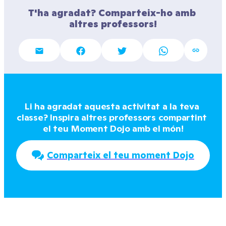
T'ha agradat? Comparteix-ho amb 
altres professors!
Li ha agradat aquesta activitat a la teva 
classe? Inspira altres professors compartint 
el teu Moment Dojo amb el món!
Comparteix el teu moment Dojo