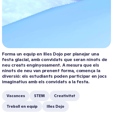
Forma un equip en Illes Dojo per planejar una 
festa glacial, amb convidats que seran ninots de 
neu creats enginyosament. A mesura que els 
ninots de neu van prenent forma, comença la 
diversió: els estudiants poden participar en jocs 
imaginatius amb els convidats a la festa.
Vacances
STEM
Creativitat
Treball en equip
Illes Dojo