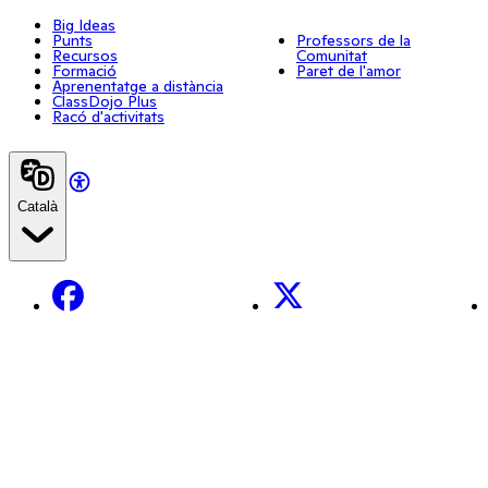
Big Ideas
Punts
Professors de la
Recursos
Comunitat
Formació
Paret de l'amor
Aprenentatge a distància
ClassDojo Plus
Racó d'activitats
Català
Facebook
X