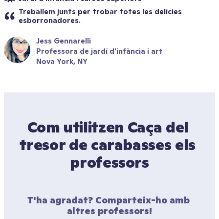
Treballem junts per trobar totes les delícies 
esborronadores.
Jess Gennarelli
Professora de jardí d'infància i art
Nova York, NY
Com utilitzen Caça del 
tresor de carabasses els 
professors
T'ha agradat? Comparteix-ho amb 
altres professors!