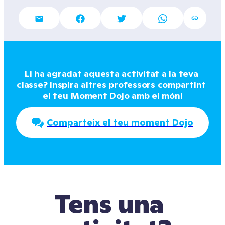
Li ha agradat aquesta activitat a la teva 
classe? Inspira altres professors compartint 
el teu Moment Dojo amb el món!
Comparteix el teu moment Dojo
Tens una 