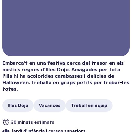
Embarca't en una festiva cerca del tresor en els 
místics regnes d'Illes Dojo. Amagades per tota 
l'illa hi ha acolorides carabasses i delícies de 
Halloween. Treballa en grups petits per trobar-les 
totes.
Illes Dojo
Vacances
Treball en equip
30 minuts estimats
Jardí d'infància i cursos superiors