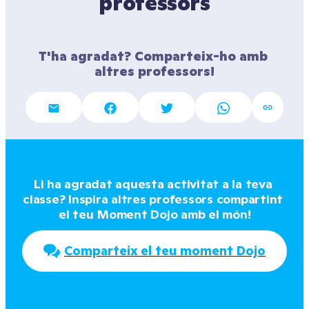
professors
T'ha agradat? Comparteix-ho amb 
altres professors!
Li ha agradat aquesta activitat a la teva 
classe? Inspira altres professors compartint 
el teu Moment Dojo amb el món!
Comparteix el teu moment Dojo