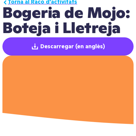
Torna al Racó d'activitats
Bogeria de Mojo: 
Boteja i Lletreja
Descarregar
(en anglès)