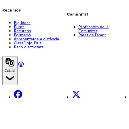
Recursos
Comunitat
Big Ideas
Punts
Professors de la
Recursos
Comunitat
Formació
Paret de l'amor
Aprenentatge a distància
ClassDojo Plus
Racó d'activitats
Català
Facebook
X