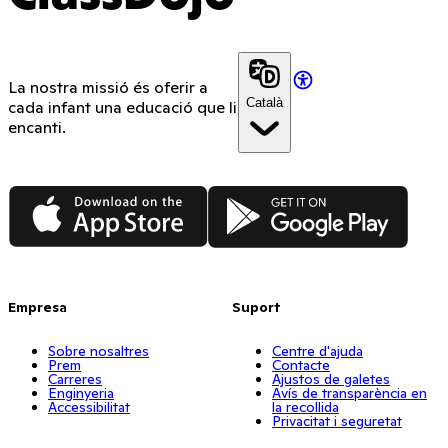
La nostra missió és oferir a
Català
cada infant una educació que li
encanti.
App Store
Google Play
Empresa
Suport
Sobre nosaltres
Centre d'ajuda
Prem
Contacte
Carreres
Ajustos de galetes
Enginyeria
Avís de transparència en
Accessibilitat
la recollida
Privacitat i seguretat