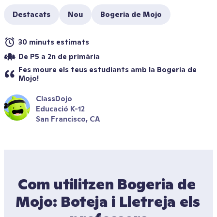
Destacats
Nou
Bogeria de Mojo
30 minuts estimats
De P5 a 2n de primària
Fes moure els teus estudiants amb la Bogeria de 
Mojo!
ClassDojo
Educació K-12
San Francisco, CA
Com utilitzen Bogeria de 
Mojo: Boteja i Lletreja els 