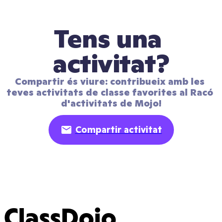
Tens una 
activitat?
Compartir és viure: contribueix amb les 
teves activitats de classe favorites al Racó 
d'activitats de Mojo!
Compartir activitat
ClassDojo