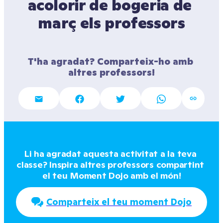
acolorir de bogeria de 
març els professors
T'ha agradat? Comparteix-ho amb 
altres professors!
Li ha agradat aquesta activitat a la teva 
classe? Inspira altres professors compartint 
el teu Moment Dojo amb el món!
Comparteix el teu moment Dojo