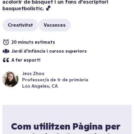
acolorir de bàsquet i un fons d'escriptori 
basquetbolístic. 🏀
Creativitat
Vacances
20 minuts estimats
Jardí d'infància i cursos superiors
A fer esport!
Jess Zhou
Professor/a de 1r de primària
Los Angeles, CA
Com utilitzen Pàgina per 