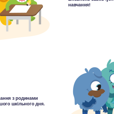
навчання! 
вання з родинами 
ого шкільного дня.