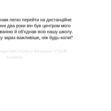
 нам легко перейти на дистанційне
нні два роки він був центром мого
ванню й об'єднав всю нашу школу.
у зараз важливіше, ніж будь-коли!"
кладач мистецтва в Benavides STEAM
Academy