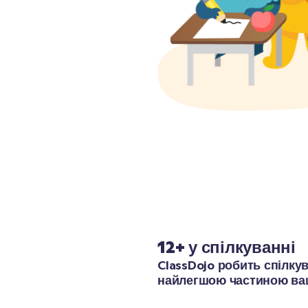
12+ у спілкуванні
ClassDojo робить спілку
найлегшою частиною ваш