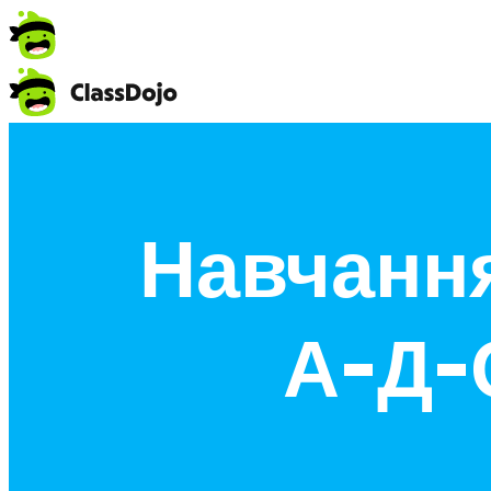
Навчання
А-Д-