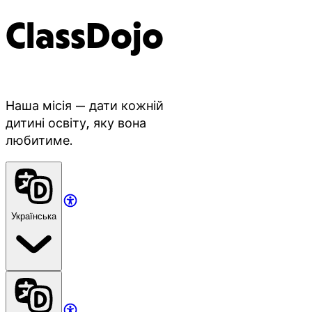
ClassDojo
Наша місія — дати кожній
дитині освіту, яку вона
любитиме.
Українська