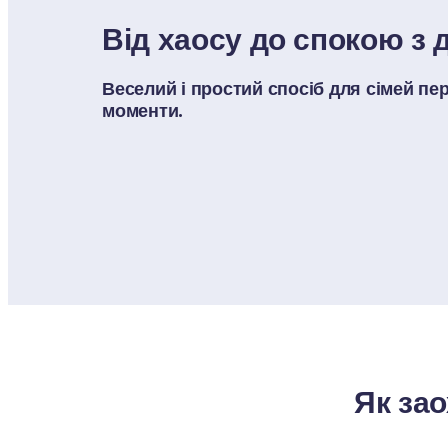
Від хаосу до спокою з
Веселий і простий спосіб для сімей пер
моменти.
Як за