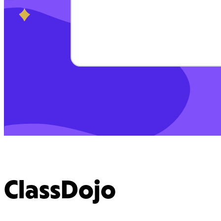
ClassDojo