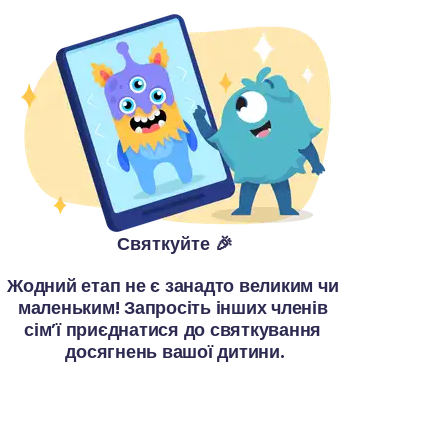
Святкуйте 🎉
Жодний етап не є занадто великим чи 
маленьким! Запросіть інших членів 
сім’ї приєднатися до святкування 
досягнень вашої дитини.