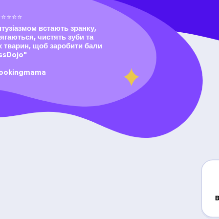
⭐⭐⭐⭐⭐
нтузіазмом встають зранку, 
ягаються, чистять зуби та 
 тварин, щоб заробити бали 
ssDojo"  
ookingmama