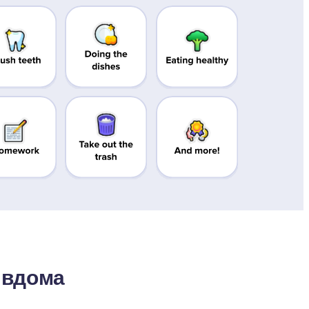
 вдома