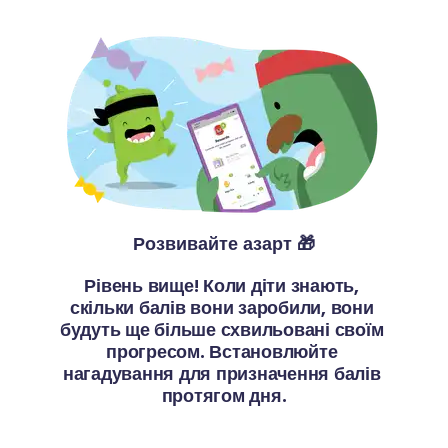
Розвивайте азарт 🎁
Рівень вище! Коли діти знають, 
скільки балів вони заробили, вони 
будуть ще більше схвильовані своїм 
прогресом. Встановлюйте 
нагадування для призначення балів 
протягом дня.