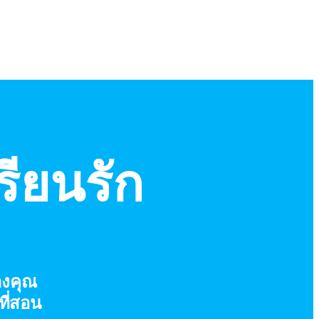
เรียนรัก
องคุณ
ี่สอน