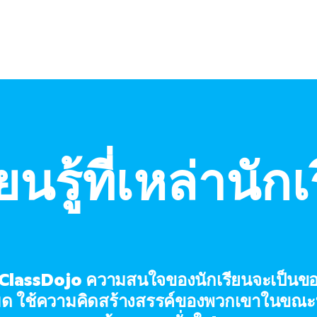
นรู้ที่เหล่านัก
 ClassDojo ความสนใจของนักเรียนจะเป็นข
หมด ใช้ความคิดสร้างสรรค์ของพวกเขาในขณะท