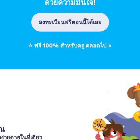
ด้วยความมั่นใจ!
ลงทะเบียนฟรีตอนนี้ได้เลย
⭐
ฟรี 100% สำหรับครู ตลอดไป
⭐
ุณ
ง่ายดายในที่เดียว