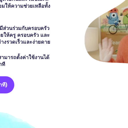
อมให้ความช่วยเหลือทั้ง
มีส่วนร่วมกับครอบครัว
วยให้ครู ครอบครัว และ
ย่างรวดเร็วและง่ายดาย
สามารถตั้งค่าใช้งานได้
าที
าที)