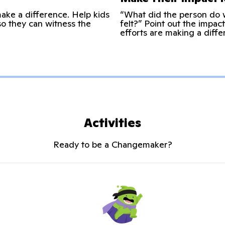
make a difference. Help kids
“What did the person do
 so they can witness the
felt?” Point out the impac
efforts are making a diffe
Activities
Ready to be a Changemaker?