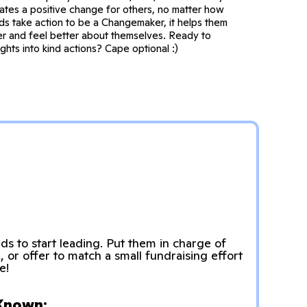
eates a positive change for others, no matter how
ids take action to be a Changemaker, it helps them
ier and feel better about themselves. Ready to
ghts into kind actions? Cape optional :)
:
ds to start leading. Put them in charge of
, or offer to match a small fundraising effort
e!
Known: