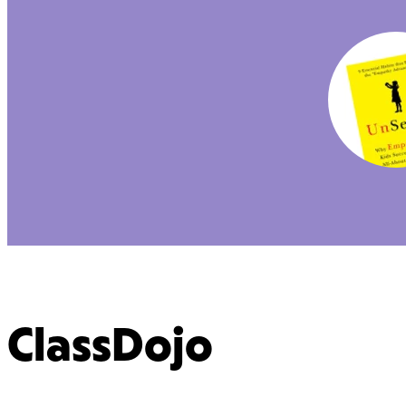
ClassDojo