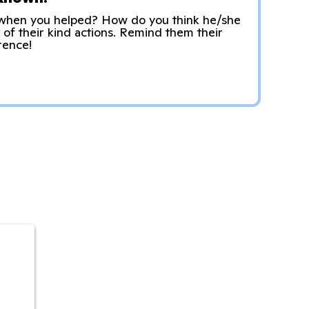
 when you helped? How do you think he/she
t of their kind actions. Remind them their
rence!