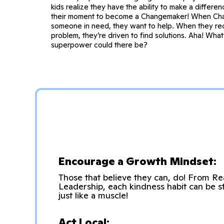
kids realize they have the ability to make a differenc
their moment to become a Changemaker! When Ch
someone in need, they want to help. When they rec
problem, they’re driven to find solutions. Aha! What
superpower could there be?
Encourage a Growth Mindset:
Those that believe they can, do! From R
Leadership, each kindness habit can be s
just like a muscle!
Act Local: