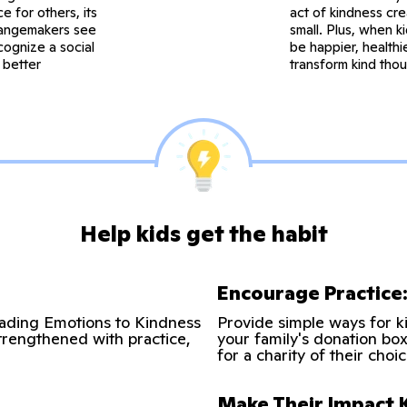
e for others, its
act of kindness cr
angemakers see
small. Plus, when k
ognize a social
be happier, health
 better
transform kind thou
Help kids get the habit
Encourage Practice
eading Emotions to Kindness
Provide simple ways for ki
trengthened with practice,
your family's donation box
for a charity of their choic
Make Their Impact 