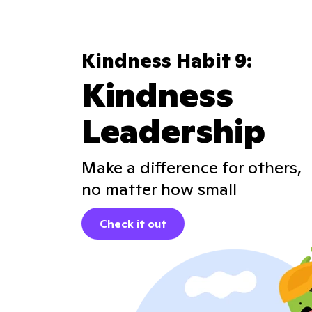
Kindness Habit 9:
Kindness
Leadership
Make a difference for others,
no matter how small
Check it out