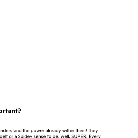
ortant?
understand the power already within them! They
y belt or a Spidey sense to be, well, SUPER. Every