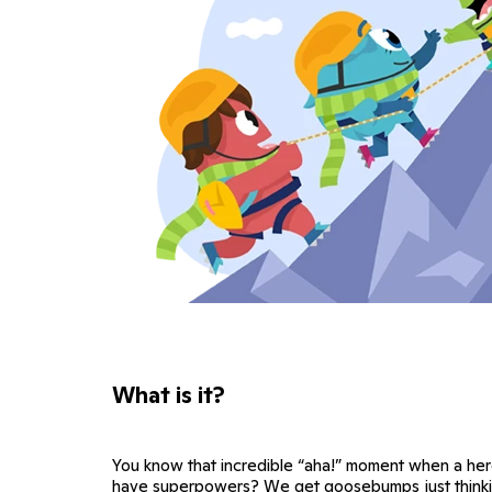
What is it?
You know that incredible “aha!” moment when a her
have superpowers? We get goosebumps just thinki