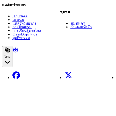
แหล่งทรัพยากร
ชุมชน
Big Ideas
คะแนน
แหล่งทรัพยากร
ชุมชนครู
การฝึกอบรม
กำแพงแห่งรัก
การเรียนรู้ทางไกล
ClassDojo Plus
มุมกิจกรรม
ไทย
Facebook
X