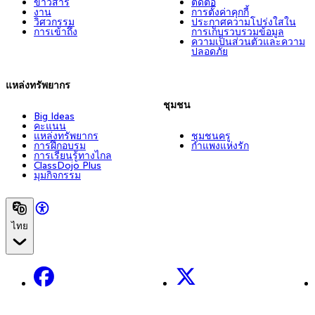
ข่าวสาร
ติดต่อ
งาน
การตั้งค่าคุกกี้
วิศวกรรม
ประกาศความโปร่งใสใน
การเข้าถึง
การเก็บรวบรวมข้อมูล
ความเป็นส่วนตัวและความ
ปลอดภัย
แหล่งทรัพยากร
ชุมชน
Big Ideas
คะแนน
แหล่งทรัพยากร
ชุมชนครู
การฝึกอบรม
กำแพงแห่งรัก
การเรียนรู้ทางไกล
ClassDojo Plus
มุมกิจกรรม
ไทย
Facebook
X