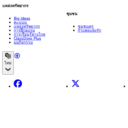
แหล่งทรัพยากร
ชุมชน
Big Ideas
คะแนน
แหล่งทรัพยากร
ชุมชนครู
การฝึกอบรม
กำแพงแห่งรัก
การเรียนรู้ทางไกล
ClassDojo Plus
มุมกิจกรรม
ไทย
Facebook
X