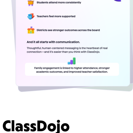
ClassDojo