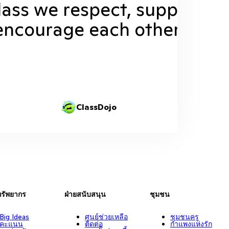
class we respect, support, a
encourage each other.
ClassDojo
ทรัพยากร
ฝ่ายสนับสนุน
ชุมชน
Big Ideas
ศูนย์ช่วยเหลือ
ชุมชนครู
คะแนน
ติดต่อ
กำแพงแห่งรัก