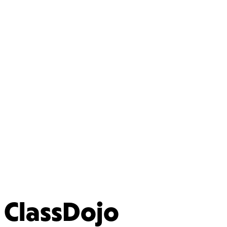
ClassDojo