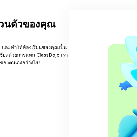
ส่วนตัวของคุณ
jo และทำให้ห้องเรียนของคุณเป็น
เชียลด้วยการแท็ก ClassDojo เรา
่ของตนเองอย่างไร!