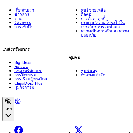
เกี่ยวกับเรา
ศูนย์ช่วยเหลือ
ข่าวสาร
ติดต่อ
งาน
การตั้งค่าคุกกี้
วิศวกรรม
ประกาศความโปร่งใสใน
การเข้าถึง
การเก็บรวบรวมข้อมูล
ความเป็นส่วนตัวและความ
ปลอดภัย
แหล่งทรัพยากร
ชุมชน
Big Ideas
คะแนน
แหล่งทรัพยากร
ชุมชนครู
การฝึกอบรม
กำแพงแห่งรัก
การเรียนรู้ทางไกล
ClassDojo Plus
มุมกิจกรรม
ไทย
Facebook
X