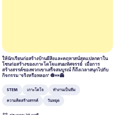
ให้นักเรียนก่อสร้างบ้านผีสิงและคฤหาสน์สุดแปลกตาใน
โซนก่อสร้างของเกาะโดโจแสนมหัศจรรย์  เมื่อการ
สร้างสรรค์ของพวกเขาเสร็จสมบูรณ์ ก็ถึงเวลาสนุกไปกับ
กิจกรรม 'จริงหรือหลอก' 🎃🍬👻
STEM
เกาะโดโจ
ทำงานเป็นทีม
ความคิดสร้างสรรค์
วันหยุด