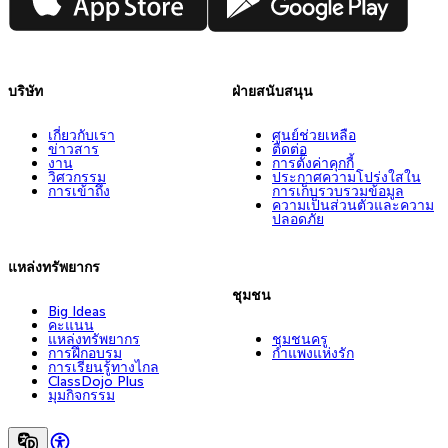
บริษัท
ฝ่ายสนับสนุน
เกี่ยวกับเรา
ศูนย์ช่วยเหลือ
ข่าวสาร
ติดต่อ
งาน
การตั้งค่าคุกกี้
วิศวกรรม
ประกาศความโปร่งใสใน
การเข้าถึง
การเก็บรวบรวมข้อมูล
ความเป็นส่วนตัวและความ
ปลอดภัย
แหล่งทรัพยากร
ชุมชน
Big Ideas
คะแนน
แหล่งทรัพยากร
ชุมชนครู
การฝึกอบรม
กำแพงแห่งรัก
การเรียนรู้ทางไกล
ClassDojo Plus
มุมกิจกรรม