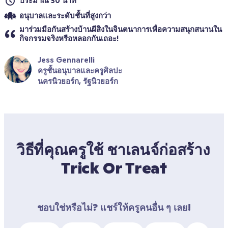
ประมาณ 30 นาที
อนุบาลและระดับชั้นที่สูงกว่า
มาร่วมมือกันสร้างบ้านผีสิงในจินตนาการเพื่อความสนุกสนานใน
กิจกรรมจริงหรือหลอกกันเถอะ!
Jess Gennarelli
ครูชั้นอนุบาลและครูศิลปะ
นครนิวยอร์ก, รัฐนิวยอร์ก
วิธีที่คุณครูใช้ ชาเลนจ์ก่อสร้าง 
Trick Or Treat
ชอบใช่หรือไม่? แชร์ให้ครูคนอื่น ๆ เลย!