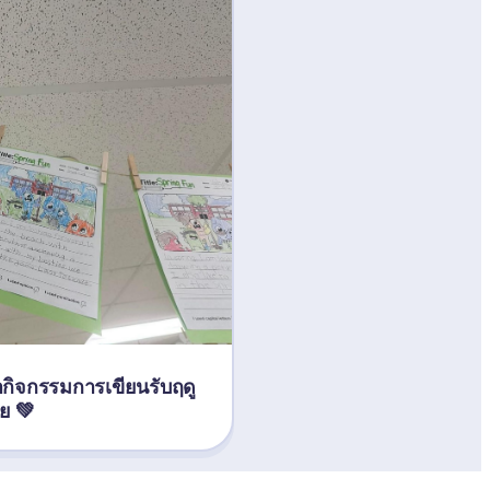
กิจกรรมการเขียนรับฤดู
ลย 💚