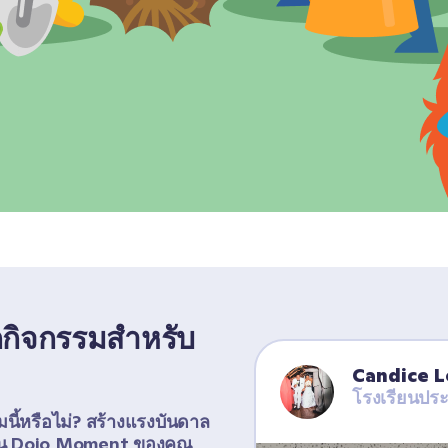
พ็กกิจกรรมสำหรับ
Candice 
โรงเรียนปร
มนี้หรือไม่? สร้างแรงบันดาล
งปัน Dojo Moment ของคุณ