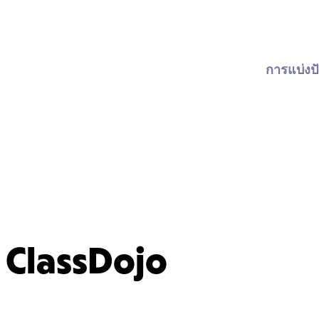
การแบ่งปั
ClassDojo