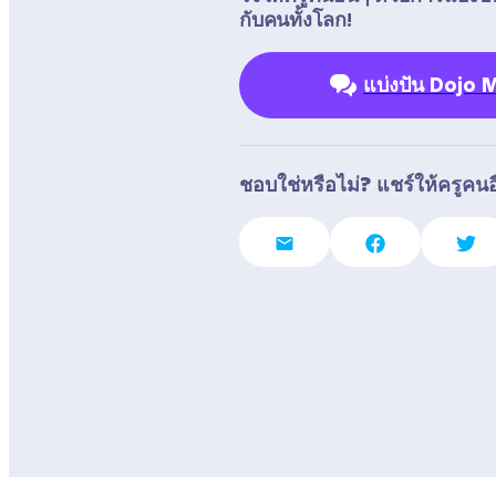
กับคนทั้งโลก!
แบ่งปัน Dojo
ชอบใช่หรือไม่? แชร์ให้ครูคนอื