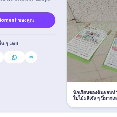
 Moment ของคุณ
่น ๆ เลย!
นักเรียนของฉันชอบทำ
ใบไม้ผลิเจ๋ง ๆ นี้มากเ