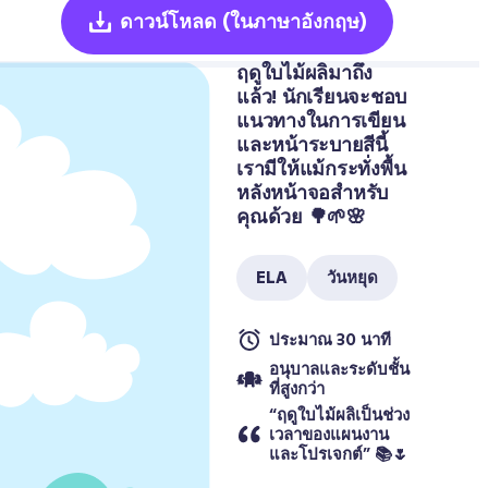
ดาวน์โหลด
(ในภาษาอังกฤษ)
ฤดูใบไม้ผลิมาถึง
แล้ว! นักเรียนจะชอบ
แนวทางในการเขียน
และหน้าระบายสีนี้ 
เรามีให้แม้กระทั่งพื้น
หลังหน้าจอสำหรับ
คุณด้วย 🌳🌱🌸
ELA
วันหยุด
ประมาณ 30 นาที
อนุบาลและระดับชั้น
ที่สูงกว่า
“ฤดูใบไม้ผลิเป็นช่วง
เวลาของแผนงาน
และโปรเจกต์” 📚🌷