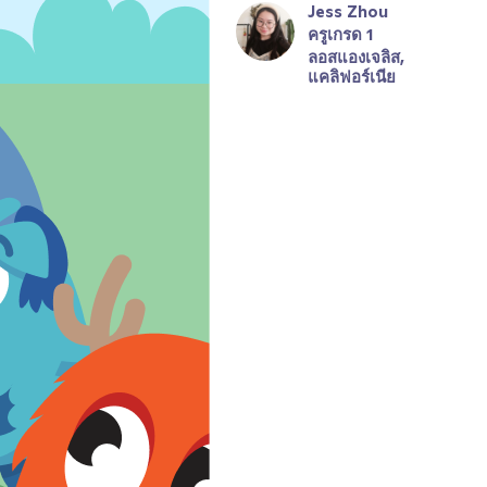
Jess Zhou
ครูเกรด 1
ลอสแองเจลิส, 
แคลิฟอร์เนีย