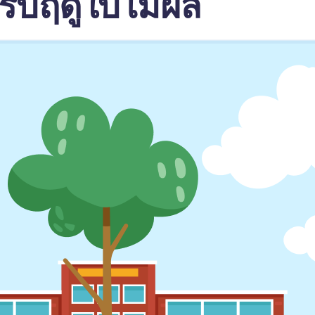
ับฤดูใบไม้ผลิ