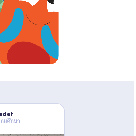
Ledet
ะถมศึกษา