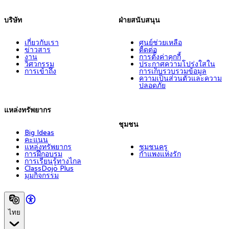
บริษัท
ฝ่ายสนับสนุน
เกี่ยวกับเรา
ศูนย์ช่วยเหลือ
ข่าวสาร
ติดต่อ
งาน
การตั้งค่าคุกกี้
วิศวกรรม
ประกาศความโปร่งใสใน
การเข้าถึง
การเก็บรวบรวมข้อมูล
ความเป็นส่วนตัวและความ
ปลอดภัย
แหล่งทรัพยากร
ชุมชน
Big Ideas
คะแนน
แหล่งทรัพยากร
ชุมชนครู
การฝึกอบรม
กำแพงแห่งรัก
การเรียนรู้ทางไกล
ClassDojo Plus
มุมกิจกรรม
ไทย