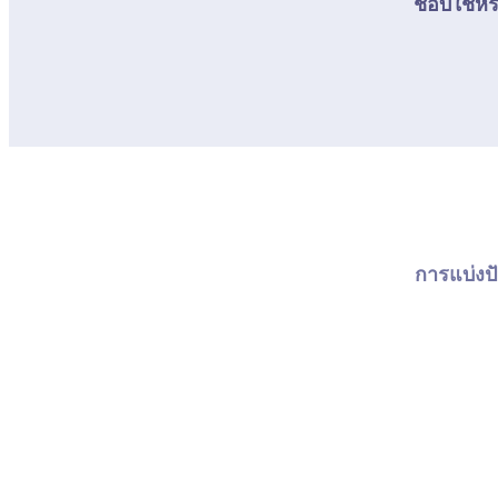
ชอบใช่หรื
การแบ่งปั