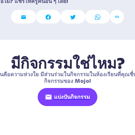
อไม่? แชร์ให้ครูคนอื่น ๆ เลย!
มีกิจกรรมใช่ไหม?
นคือความห่วงใย มีส่วนร่วมในกิจกรรมในห้องเรียนที่คุณชื่
กิจกรรมของ Mojo!
แบ่งปันกิจกรรม