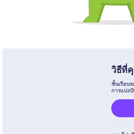
วิธีที
ชั้นเรียน
การแบ่งป