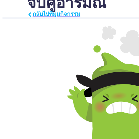
จับคู่อารมณ์
กลับไปที่มุมกิจกรรม