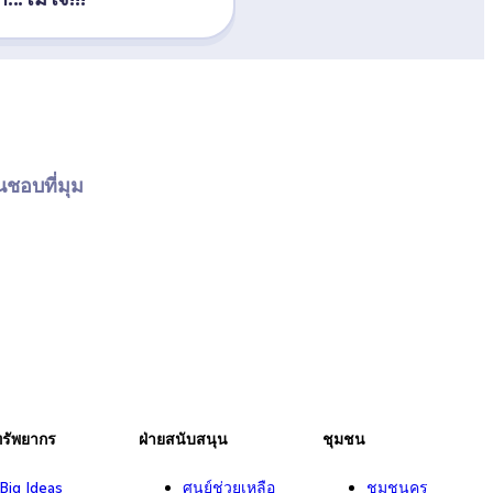
นชอบที่มุม
ทรัพยากร
ฝ่ายสนับสนุน
ชุมชน
Big Ideas
ศูนย์ช่วยเหลือ
ชุมชนครู