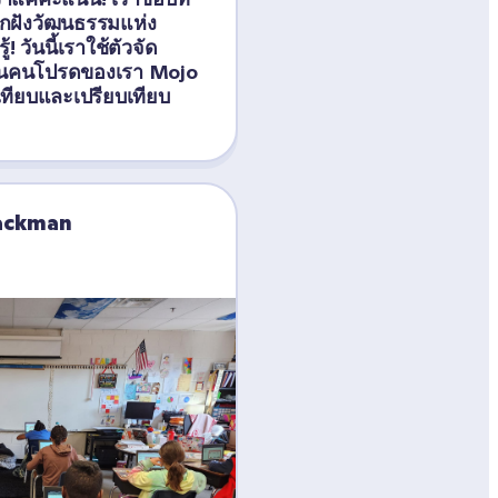
ูกฝังวัฒนธรรมแห่ง
 วันนี้เราใช้ตัวจัด
ื่อนคนโปรดของเรา Mojo 
บเทียบและเปรียบเทียบ
lackman