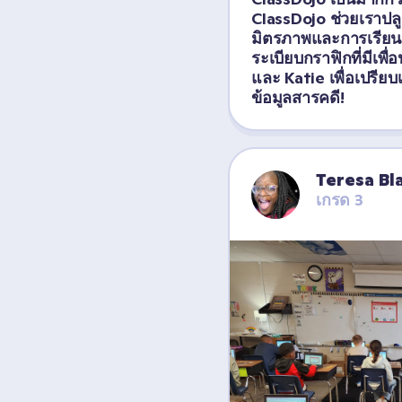
ClassDojo ช่วยเราปล
มิตรภาพและการเรียนรู้!
ระเบียบกราฟิกที่มีเพ
และ Katie เพื่อเปรีย
ข้อมูลสารคดี!
Teresa B
เกรด 3