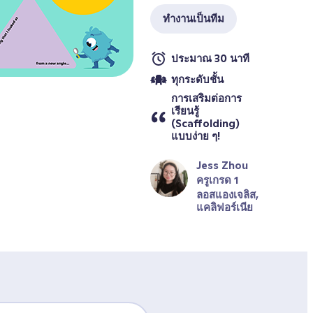
ทำงานเป็นทีม
ประมาณ 30 นาที
ทุกระดับชั้น
การเสริมต่อการ
เรียนรู้ 
(Scaffolding) 
แบบง่าย ๆ!
Jess Zhou
ครูเกรด 1
ลอสแองเจลิส, 
แคลิฟอร์เนีย