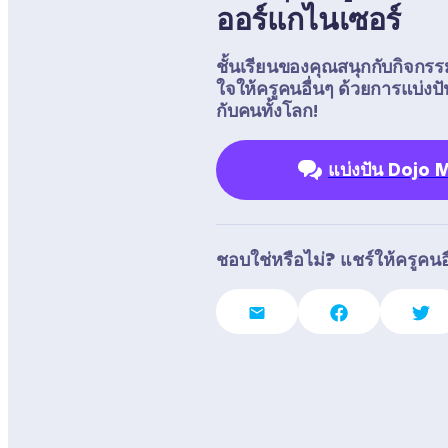
ออร์แกไนเซอร์
ชั้นเรียนของคุณสนุกกับกิจกรร
ใจให้ครูคนอื่นๆ ด้วยการแบ่
กับคนทั้งโลก!
แบ่งปัน Dojo
ชอบใช่หรือไม่? แชร์ให้ครูคนอื