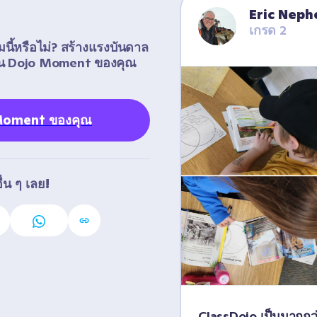
Eric Nep
เกรด 2
มนี้หรือไม่? สร้างแรงบันดาล
งปัน Dojo Moment ของคุณ
 Moment ของคุณ
่น ๆ เลย!
ClassDojo เป็นมากกว่