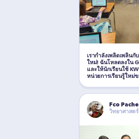
เรากำลังเพลิดเพลินก
ใหม่! ฉันโหลดลงใน Go
และให้นักเรียนใช้ KWL
หน่วยการเรียนรู้ใหม่
Fco Pache
วิทยาศาสตร์