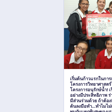
เริ่มต้นก้าวแรกในการ
โครงการวิทยาศาสตร์โค
โครงการอนุรักษ์น้ำ! เ
อย่างมีประสิทธิภาพ 
มีส่วนร่วมด้วย ถ้าต้อง
ต้นลงมือทำ...ทำไมไม่เร
พบกับแขกพิเศษของเรา