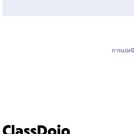
การแบ่งปั
ClassDojo