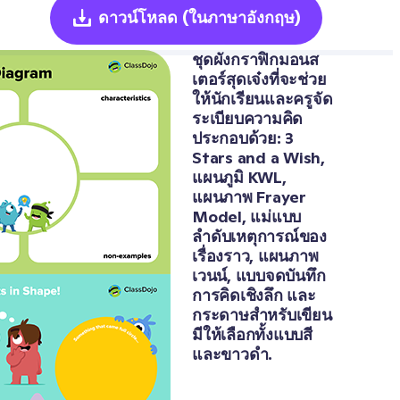
ดาวน์โหลด
(ในภาษาอังกฤษ)
ชุดผังกราฟิกมอนส
เตอร์สุดเจ๋งที่จะช่วย
ให้นักเรียนและครูจัด
ระเบียบความคิด 
ประกอบด้วย: 3 
Stars and a Wish, 
แผนภูมิ KWL, 
แผนภาพ Frayer 
Model, แม่แบบ
ลำดับเหตุการณ์ของ
เรื่องราว, แผนภาพ
เวนน์, แบบจดบันทึก
การคิดเชิงลึก และ
กระดาษสำหรับเขียน 
มีให้เลือกทั้งแบบสี
และขาวดำ.
