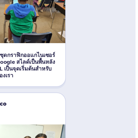
ับชุดกราฟิกออแกไนเซอร์
ogle สไลด์เป็นพื้นหลัง
 เป็นจุดเริ่มต้นสำหรับ
ของเรา
co