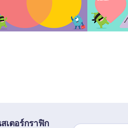
อนสเตอร์กราฟิก