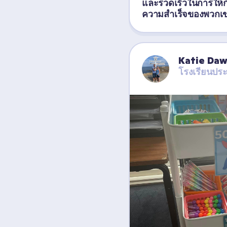
และรวดเร็วในการให้
ความสำเร็จของพวกเข
Katie Da
โรงเรียนปร