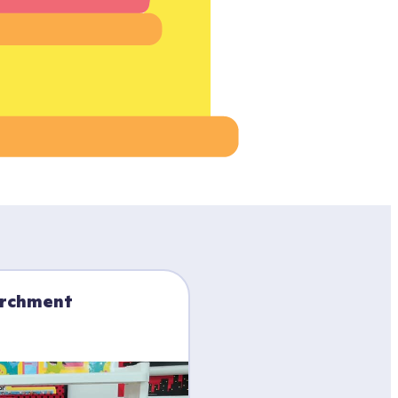
archment