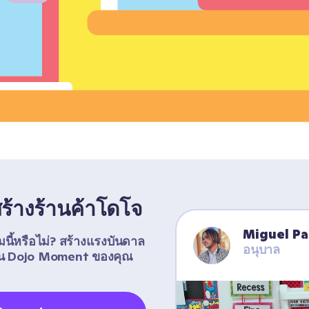
ดสร้างร้านค้าโดโจ
Miguel P
มนี้หรือไม่? สร้างแรงบันดาล
อนุบาล
งปัน Dojo Moment ของคุณ