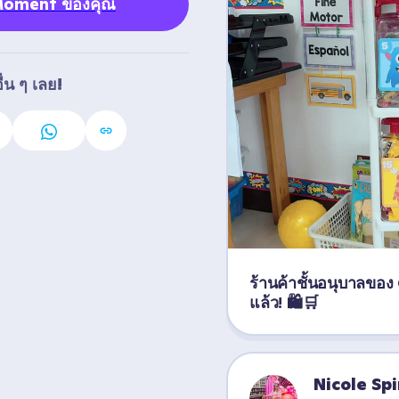
 Moment ของคุณ
่น ๆ เลย!
ร้านค้าชั้นอนุบาลของ
แล้ว! 🛍️🛒
Nicole Sp