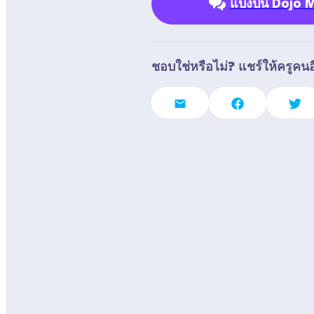
แบ่งปัน Dojo
ชอบใช่หรือไม่? แชร์ให้ครูคนอื