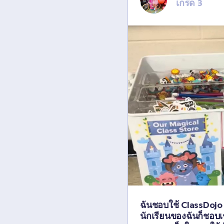
เกรด 3
ฉันชอบใช้ ClassDojo
นักเรียนของฉันก็ชอบเช่น