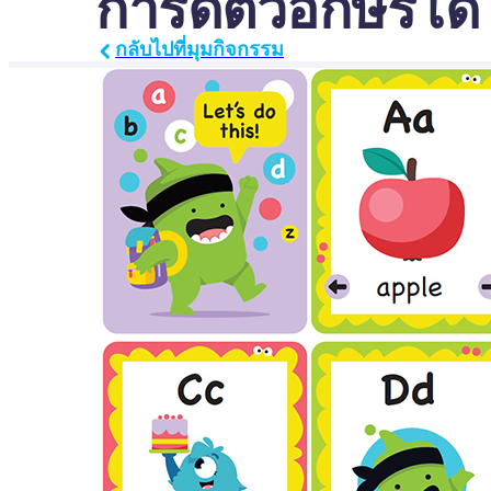
การ์ดตัวอักษรโด
กลับไปที่มุมกิจกรรม