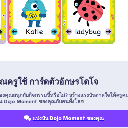
่คุณครูใช้ การ์ดตัวอักษรโดโจ
ของคุณสนุกกับกิจกรรมนี้หรือไม่? สร้างแรงบันดาลใจให้ครูคน
ัน Dojo Moment ของคุณกับคนทั้งโลก!
แบ่งปัน Dojo Moment ของคุณ