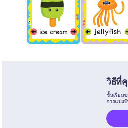
วิธีที
ชั้นเรียน
การแบ่งป