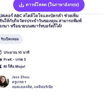
ดาวน์โหลด
(ในภาษาอังกฤษ)
ปสเตอร์ ABC สไตล์โดโจและบัตรคำ ช่วยเพิ่ม
ีสันให้กับกิจวัตรประจำวันของคุณ สามารถพิมพ์
อกมา หรือฉายบนสมาร์ทบอร์ดก็ได้!
รับเปิดเทอม
ประมาณ 10 นาที
PreK - เกรด 3
M ก็คือ Mojo!
Jess Zhou
ครูเกรด 1
ลอสแองเจลิส, แคลิฟอร์เนีย