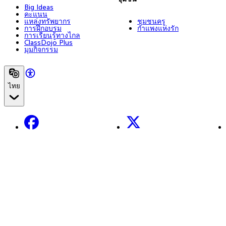
Big Ideas
คะแนน
แหล่งทรัพยากร
ชุมชนครู
การฝึกอบรม
กำแพงแห่งรัก
การเรียนรู้ทางไกล
ClassDojo Plus
มุมกิจกรรม
ไทย
Facebook
X