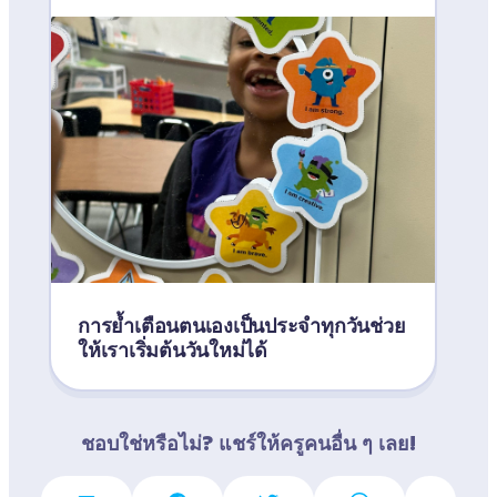
การย้ำเตือนตนเองเป็นประจำทุกวันช่วย
ให้เราเริ่มต้นวันใหม่ได้
ชอบใช่หรือไม่? แชร์ให้ครูคนอื่น ๆ เลย!