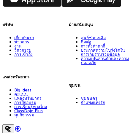
บริษัท
ฝ่ายสนับสนุน
เกี่ยวกับเรา
ศูนย์ช่วยเหลือ
ข่าวสาร
ติดต่อ
งาน
การตั้งค่าคุกกี้
วิศวกรรม
ประกาศความโปร่งใสใน
การเข้าถึง
การเก็บรวบรวมข้อมูล
ความเป็นส่วนตัวและความ
ปลอดภัย
แหล่งทรัพยากร
ชุมชน
Big Ideas
คะแนน
แหล่งทรัพยากร
ชุมชนครู
การฝึกอบรม
กำแพงแห่งรัก
การเรียนรู้ทางไกล
ClassDojo Plus
มุมกิจกรรม