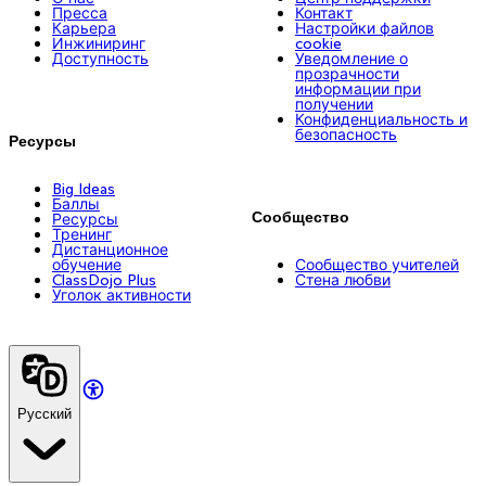
Пресса
Контакт
Карьера
Настройки файлов
Инжиниринг
cookie
Доступность
Уведомление о
прозрачности
информации при
получении
Конфиденциальность и
безопасность
Ресурсы
Big Ideas
Баллы
Сообщество
Ресурсы
Тренинг
Дистанционное
обучение
Сообщество учителей
ClassDojo Plus
Стена любви
Уголок активности
Русский