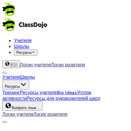
Учителя
Школы
Ресурсы
Логин учителя
Логин родителя
🇷🇺
Учителя
Школы
Ресурсы
Тренинг
Ресурсы учителя
Big Ideas
Уголок
активности
Ресурсы для руководителей школ
Выбрать язык…
Логин учителя
Логин родителя