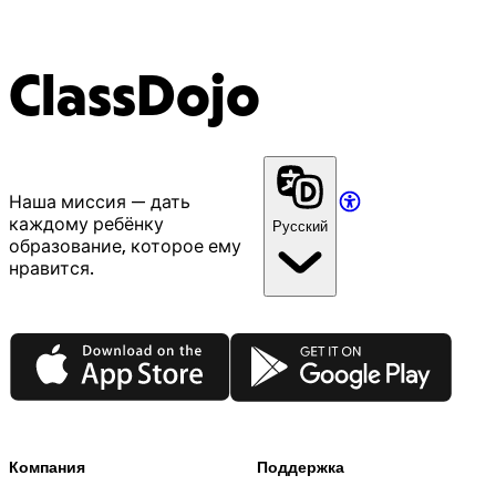
ClassDojo
Наша миссия — дать
каждому ребёнку
Русский
образование, которое ему
нравится.
App Store
Google Play
Компания
Поддержка