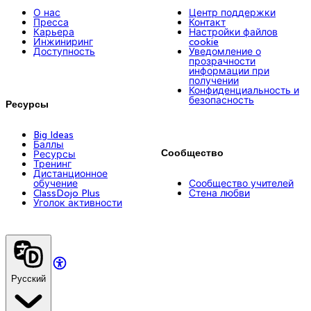
О нас
Центр поддержки
Пресса
Контакт
Карьера
Настройки файлов
Инжиниринг
cookie
Доступность
Уведомление о
прозрачности
информации при
получении
Конфиденциальность и
безопасность
Ресурсы
Big Ideas
Баллы
Сообщество
Ресурсы
Тренинг
Дистанционное
обучение
Сообщество учителей
ClassDojo Plus
Стена любви
Уголок активности
Русский