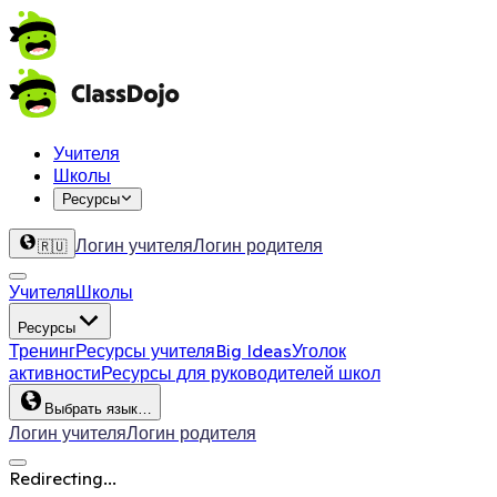
Учителя
Школы
Ресурсы
Логин учителя
Логин родителя
🇷🇺
Учителя
Школы
Ресурсы
Тренинг
Ресурсы учителя
Big Ideas
Уголок
активности
Ресурсы для руководителей школ
Выбрать язык…
Логин учителя
Логин родителя
Redirecting...