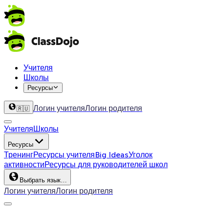
Учителя
Школы
Ресурсы
Логин учителя
Логин родителя
🇷🇺
Учителя
Школы
Ресурсы
Тренинг
Ресурсы учителя
Big Ideas
Уголок
активности
Ресурсы для руководителей школ
Выбрать язык…
Логин учителя
Логин родителя