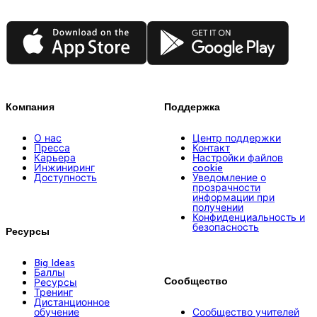
App Store
Google Play
Компания
Поддержка
О нас
Центр поддержки
Пресса
Контакт
Карьера
Настройки файлов
Инжиниринг
cookie
Доступность
Уведомление о
прозрачности
информации при
получении
Конфиденциальность и
безопасность
Ресурсы
Big Ideas
Баллы
Сообщество
Ресурсы
Тренинг
Дистанционное
обучение
Сообщество учителей