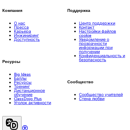
Компания
Поддержка
О нас
Центр поддержки
Пресса
Контакт
Карьера
Настройки файлов
Инжиниринг
cookie
Доступность
Уведомление о
прозрачности
информации при
получении
Конфиденциальность и
безопасность
Ресурсы
Big Ideas
Баллы
Сообщество
Ресурсы
Тренинг
Дистанционное
обучение
Сообщество учителей
ClassDojo Plus
Стена любви
Уголок активности