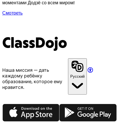
моментами Додзё со всем миром!
Смотреть
ClassDojo
Наша миссия — дать
каждому ребёнку
Русский
образование, которое ему
нравится.
App Store
Google Play