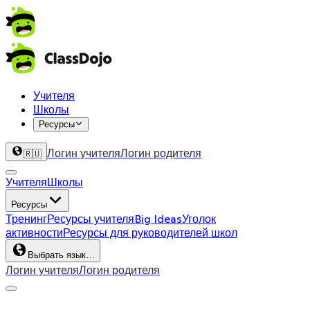
Учителя
Школы
Ресурсы
Логин учителя
Логин родителя
🇷🇺
Учителя
Школы
Ресурсы
Тренинг
Ресурсы учителя
Big Ideas
Уголок
активности
Ресурсы для руководителей школ
Выбрать язык…
Логин учителя
Логин родителя