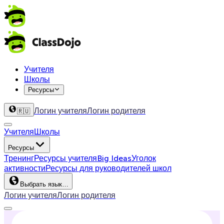
Учителя
Школы
Ресурсы
Логин учителя
Логин родителя
🇷🇺
Учителя
Школы
Ресурсы
Тренинг
Ресурсы учителя
Big Ideas
Уголок
активности
Ресурсы для руководителей школ
Выбрать язык…
Логин учителя
Логин родителя