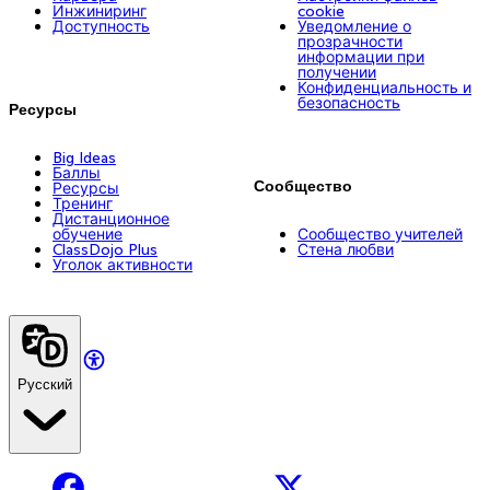
Инжиниринг
cookie
Доступность
Уведомление о
прозрачности
информации при
получении
Конфиденциальность и
безопасность
Ресурсы
Big Ideas
Баллы
Сообщество
Ресурсы
Тренинг
Дистанционное
обучение
Сообщество учителей
ClassDojo Plus
Стена любви
Уголок активности
Русский
Facebook
X