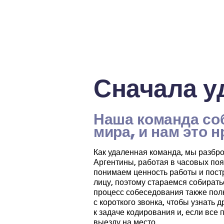
Сначала у
Наша команда соб
мира, и нам это н
Как удаленная команда, мы разбр
Аргентины, работая в часовых по
понимаем ценность работы и пост
лицу, поэтому стараемся собиратьс
процесс собеседования также пол
с короткого звонка, чтобы узнать 
к задаче кодирования и, если все
выезду на место.