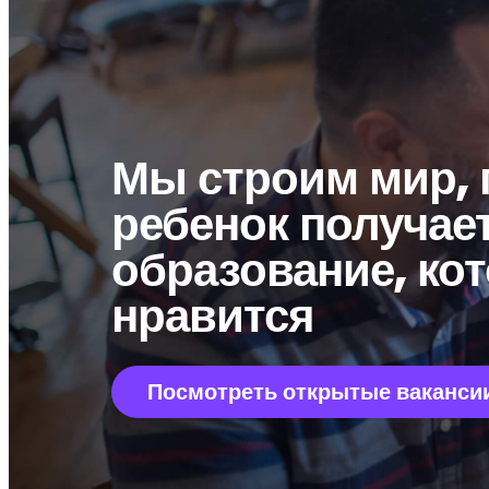
Мы строим мир, 
ребенок получае
образование, ко
нравится
Посмотреть открытые ваканси