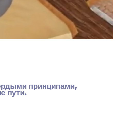
ердыми принципами, 
е пути.