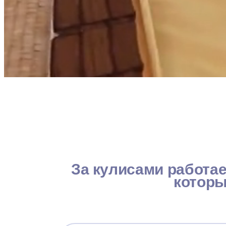
За кулисами работа
которы