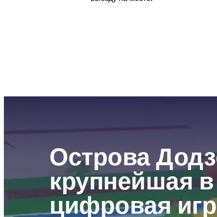
Острова Додзё
крупнейшая в 
цифровая игр