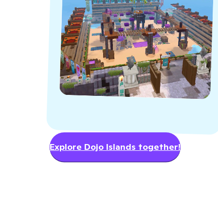
Explore Dojo Islands together!