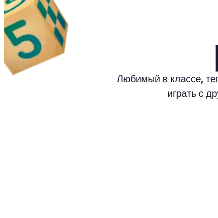
Любимый в классе, теп
играть с д