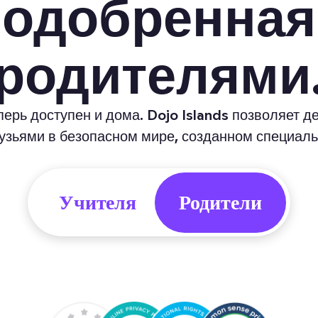
одобренная
родителями
ерь доступен и дома. Dojo Islands позволяет де
рузьями в безопасном мире, созданном специаль
Учителя