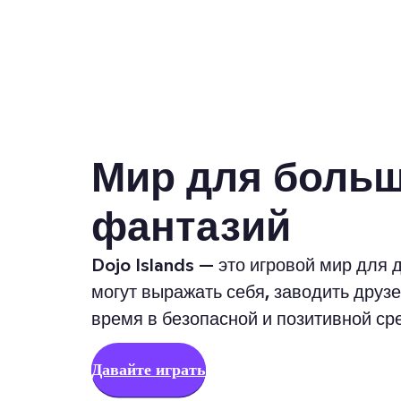
Мир для боль
фантазий
Dojo Islands — это игровой мир для д
могут выражать себя, заводить друз
время в безопасной и позитивной ср
Давайте играть