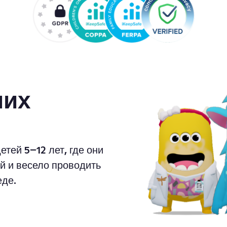
ших
етей 5–12 лет, где они
ей и весело проводить
еде.