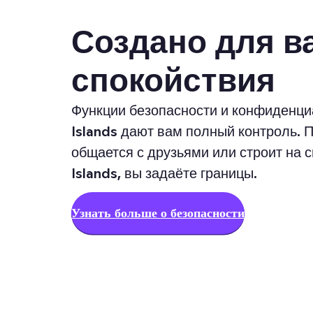
Создано для в
спокойствия
Функции безопасности и конфиденци
Islands дают вам полный контроль. 
общается с друзьями или строит на
Islands, вы задаёте границы.
Узнать больше о безопасности