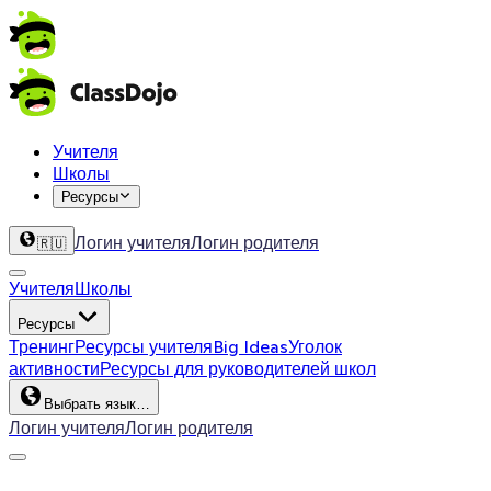
Учителя
Школы
Ресурсы
Логин учителя
Логин родителя
🇷🇺
Учителя
Школы
Ресурсы
Тренинг
Ресурсы учителя
Big Ideas
Уголок
активности
Ресурсы для руководителей школ
Выбрать язык…
Логин учителя
Логин родителя