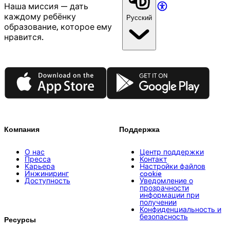
Наша миссия — дать
каждому ребёнку
Русский
образование, которое ему
нравится.
App Store
Google Play
Компания
Поддержка
О нас
Центр поддержки
Пресса
Контакт
Карьера
Настройки файлов
Инжиниринг
cookie
Доступность
Уведомление о
прозрачности
информации при
получении
Конфиденциальность и
безопасность
Ресурсы