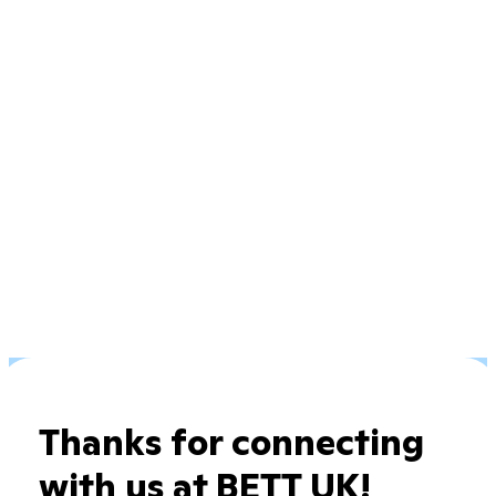
Thanks for connecting
with us at BETT UK!