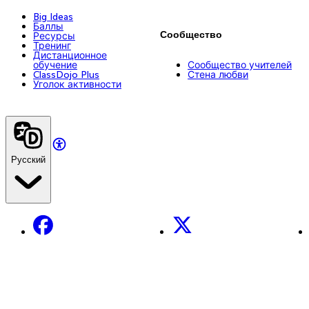
Big Ideas
Баллы
Сообщество
Ресурсы
Тренинг
Дистанционное
обучение
Сообщество учителей
ClassDojo Plus
Стена любви
Уголок активности
Русский
Facebook
X