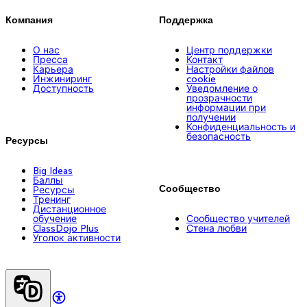
Компания
Поддержка
О нас
Центр поддержки
Пресса
Контакт
Карьера
Настройки файлов
Инжиниринг
cookie
Доступность
Уведомление о
прозрачности
информации при
получении
Конфиденциальность и
безопасность
Ресурсы
Big Ideas
Баллы
Сообщество
Ресурсы
Тренинг
Дистанционное
обучение
Сообщество учителей
ClassDojo Plus
Стена любви
Уголок активности