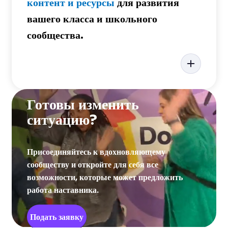
контент и ресурсы
для развития
вашего класса и школьного
сообщества.
Готовы изменить
ситуацию?
Присоединяйтесь к вдохновляющему
сообществу и откройте для себя все
возможности, которые может предложить
работа наставника.
Подать заявку