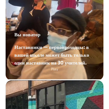
Вы новатор
Наставники — первопроходцы: в
вашей школе может быть только
один наставник на 30 учителей.
Play