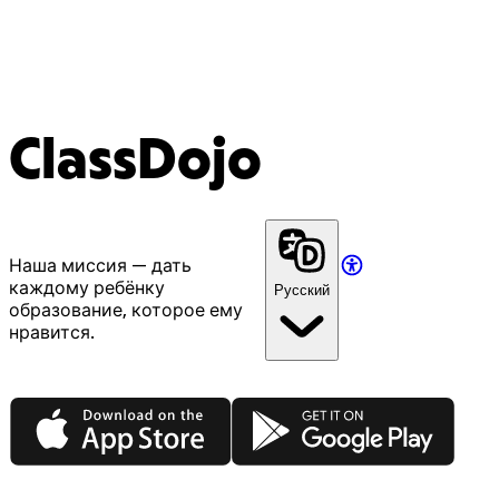
ClassDojo
Наша миссия — дать
каждому ребёнку
Русский
образование, которое ему
нравится.
App Store
Google Play