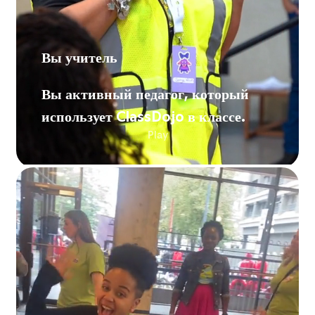
Вы учитель
Вы активный педагог, который
использует ClassDojo в классе.
Play