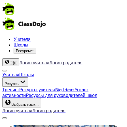
Учителя
Школы
Ресурсы
Логин учителя
Логин родителя
🇷🇺
Учителя
Школы
Ресурсы
Тренинг
Ресурсы учителя
Big Ideas
Уголок
активности
Ресурсы для руководителей школ
Выбрать язык…
Логин учителя
Логин родителя