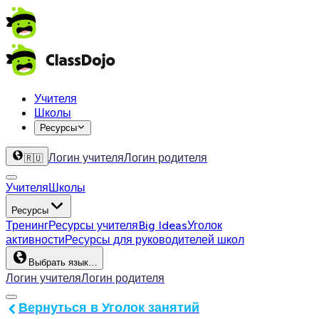
Учителя
Школы
Ресурсы
Логин учителя
Логин родителя
🇷🇺
Учителя
Школы
Ресурсы
Тренинг
Ресурсы учителя
Big Ideas
Уголок
активности
Ресурсы для руководителей школ
Выбрать язык…
Логин учителя
Логин родителя
Вернуться в Уголок занятий