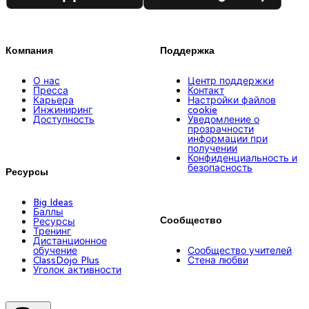
Компания
Поддержка
О нас
Центр поддержки
Пресса
Контакт
Карьера
Настройки файлов
Инжиниринг
cookie
Доступность
Уведомление о
прозрачности
информации при
получении
Конфиденциальность и
безопасность
Ресурсы
Big Ideas
Баллы
Сообщество
Ресурсы
Тренинг
Дистанционное
обучение
Сообщество учителей
ClassDojo Plus
Стена любви
Уголок активности