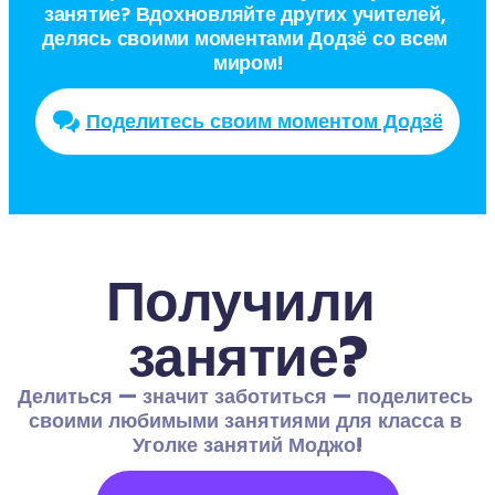
занятие? Вдохновляйте других учителей, 
делясь своими моментами Додзё со всем 
миром!
Поделитесь своим моментом Додзё
Получили 
занятие?
Делиться — значит заботиться — поделитесь 
своими любимыми занятиями для класса в 
Уголке занятий Моджо!