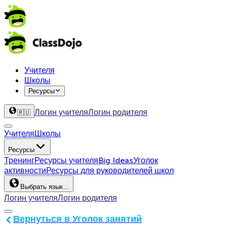
Учителя
Школы
Ресурсы
Логин учителя
Логин родителя
🇷🇺
Учителя
Школы
Ресурсы
Тренинг
Ресурсы учителя
Big Ideas
Уголок
активности
Ресурсы для руководителей школ
Выбрать язык…
Логин учителя
Логин родителя
Вернуться в Уголок занятий