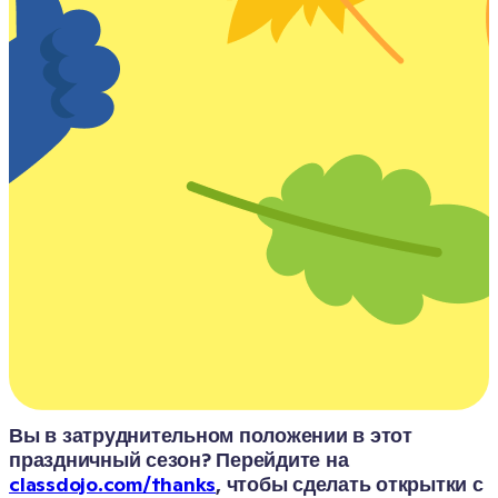
Вы в затруднительном положении в этот 
праздничный сезон? Перейдите на 
classdojo.com/thanks
, чтобы сделать открытки с 