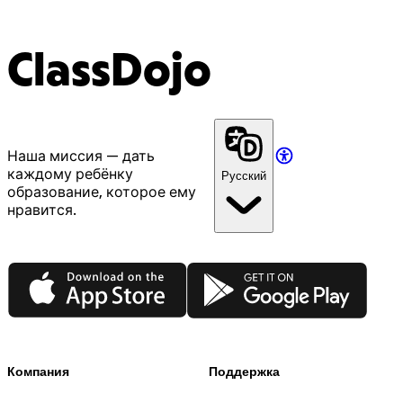
ClassDojo
Наша миссия — дать
каждому ребёнку
Русский
образование, которое ему
нравится.
App Store
Google Play
Компания
Поддержка