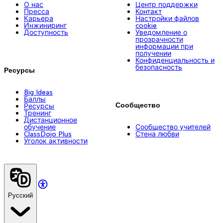
О нас
Центр поддержки
Пресса
Контакт
Карьера
Настройки файлов
Инжиниринг
cookie
Доступность
Уведомление о
прозрачности
информации при
получении
Конфиденциальность и
безопасность
Ресурсы
Big Ideas
Баллы
Сообщество
Ресурсы
Тренинг
Дистанционное
обучение
Сообщество учителей
ClassDojo Plus
Стена любви
Уголок активности
Русский