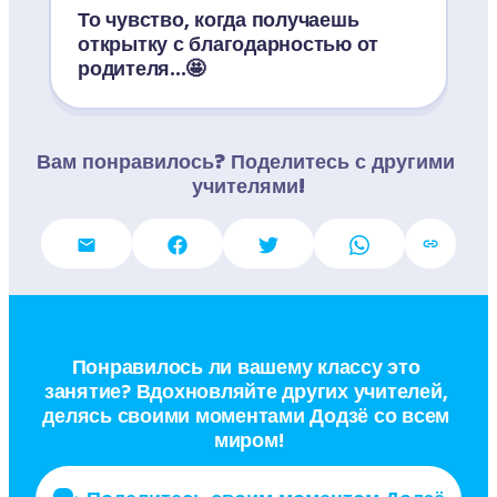
То чувство, когда получаешь 
открытку с благодарностью от 
родителя...🤩
Вам понравилось? Поделитесь с другими 
учителями!
Понравилось ли вашему классу это 
занятие? Вдохновляйте других учителей, 
делясь своими моментами Додзё со всем 
миром!