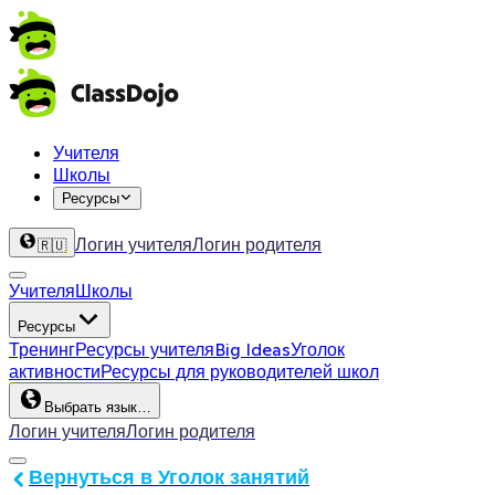
Учителя
Школы
Ресурсы
Логин учителя
Логин родителя
🇷🇺
Учителя
Школы
Ресурсы
Тренинг
Ресурсы учителя
Big Ideas
Уголок
активности
Ресурсы для руководителей школ
Выбрать язык…
Логин учителя
Логин родителя
Вернуться в Уголок занятий