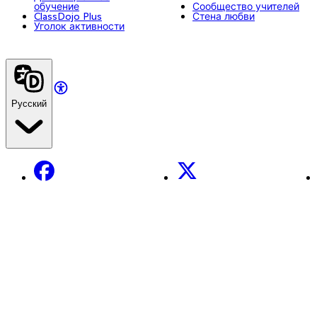
обучение
Сообщество учителей
ClassDojo Plus
Стена любви
Уголок активности
Русский
Facebook
X