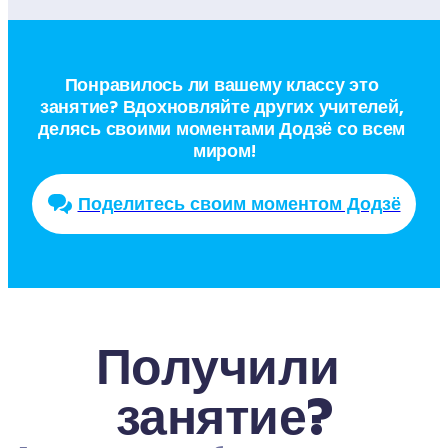
Понравилось ли вашему классу это 
занятие? Вдохновляйте других учителей, 
делясь своими моментами Додзё со всем 
миром!
Поделитесь своим моментом Додзё
Получили 
занятие?