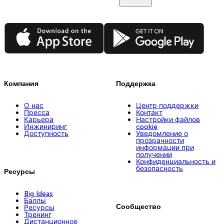
App Store
Google Play
Компания
Поддержка
О нас
Центр поддержки
Пресса
Контакт
Карьера
Настройки файлов
Инжиниринг
cookie
Доступность
Уведомление о
прозрачности
информации при
получении
Конфиденциальность и
безопасность
Ресурсы
Big Ideas
Баллы
Сообщество
Ресурсы
Тренинг
Дистанционное