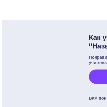
Как 
"Наз
Понрави
учителе
Вам пон