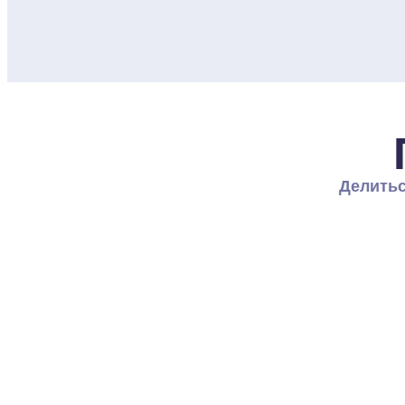
Делитьс