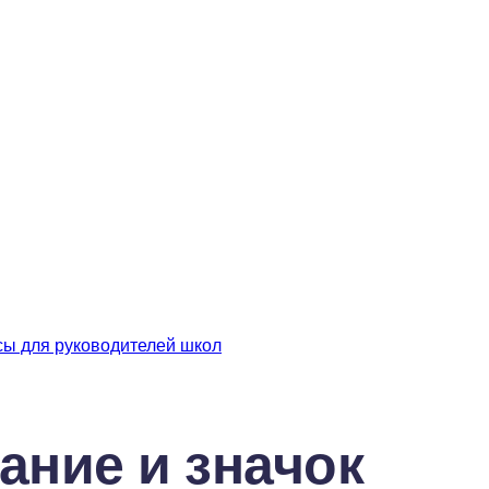
сы для руководителей школ
ние и значок 