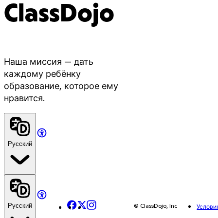
ClassDojo
Наша миссия — дать
каждому ребёнку
образование, которое ему
нравится.
Русский
Facebook
X
Instagram
© ClassDojo, Inc
Русский
Услови