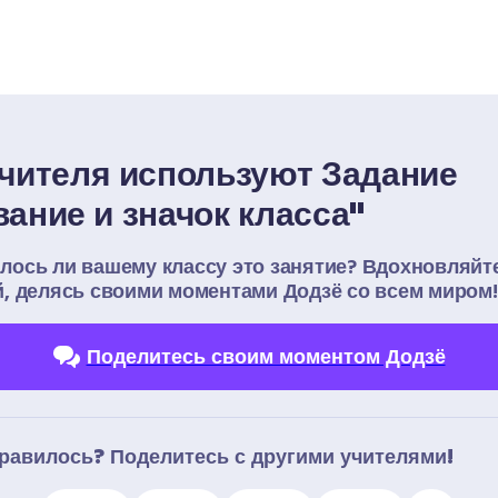
учителя используют Задание 
вание и значок класса"
лось ли вашему классу это занятие? Вдохновляйте
й, делясь своими моментами Додзё со всем миром!
Поделитесь своим моментом Додзё
равилось? Поделитесь с другими учителями!