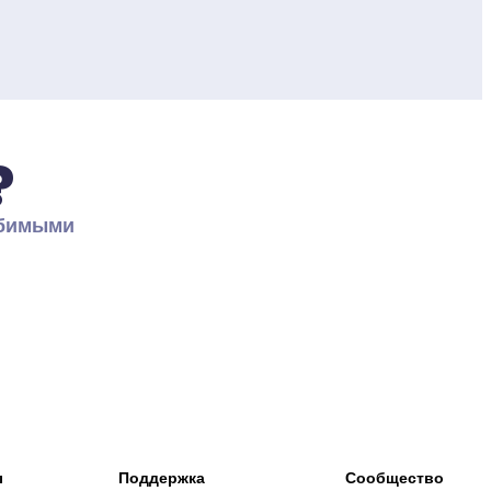
?
бимыми 
ы
Поддержка
Сообщество