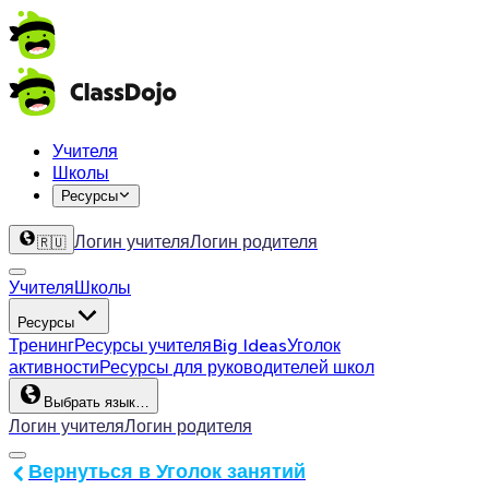
Учителя
Школы
Ресурсы
Логин учителя
Логин родителя
🇷🇺
Учителя
Школы
Ресурсы
Тренинг
Ресурсы учителя
Big Ideas
Уголок
активности
Ресурсы для руководителей школ
Выбрать язык…
Логин учителя
Логин родителя
Вернуться в Уголок занятий