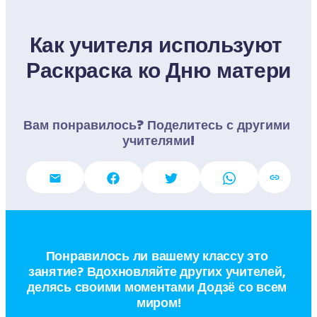
Как учителя используют 
Раскраска ко Дню матери
Вам понравилось? Поделитесь с другими 
учителями!
Понравилось ли вашему классу это 
занятие? Вдохновляйте других учителей, 
делясь своими моментами Додзё со всем 
миром!