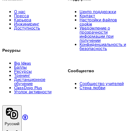
О нас
Центр поддержки
Пресса
Контакт
Карьера
Настройки файлов
Инжиниринг
cookie
Доступность
Уведомление о
прозрачности
информации при
получении
Конфиденциальность и
безопасность
Ресурсы
Big Ideas
Баллы
Сообщество
Ресурсы
Тренинг
Дистанционное
обучение
Сообщество учителей
ClassDojo Plus
Стена любви
Уголок активности
Русский