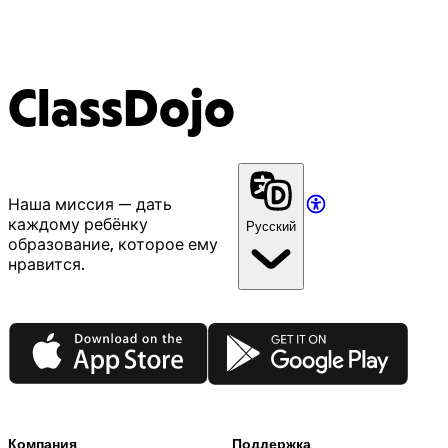
ClassDojo
Наша миссия — дать
каждому ребёнку
Русский
образование, которое ему
нравится.
App Store
Google Play
Компания
Поддержка