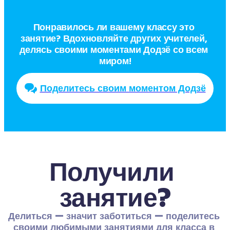
Понравилось ли вашему классу это 
занятие? Вдохновляйте других учителей, 
делясь своими моментами Додзё со всем 
миром!
Поделитесь своим моментом Додзё
Получили 
занятие?
Делиться — значит заботиться — поделитесь 
своими любимыми занятиями для класса в 