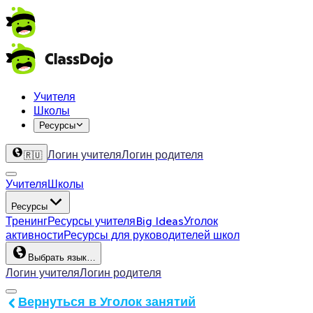
Учителя
Школы
Ресурсы
Логин учителя
Логин родителя
🇷🇺
Учителя
Школы
Ресурсы
Тренинг
Ресурсы учителя
Big Ideas
Уголок
активности
Ресурсы для руководителей школ
Выбрать язык…
Логин учителя
Логин родителя
Вернуться в Уголок занятий