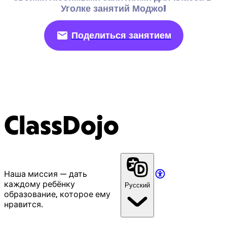
Уголке занятий Моджо!
Поделиться занятием
ClassDojo
Наша миссия — дать
каждому ребёнку
Русский
образование, которое ему
нравится.