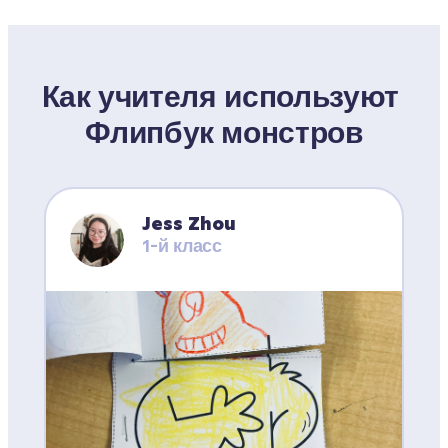
Как учителя используют 
Флипбук монстров
Jess Zhou
1-й класс