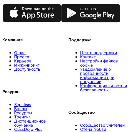
App Store
Google Play
Компания
Поддержка
О нас
Центр поддержки
Пресса
Контакт
Карьера
Настройки файлов
Инжиниринг
cookie
Доступность
Уведомление о
прозрачности
информации при
получении
Конфиденциальность и
безопасность
Ресурсы
Big Ideas
Баллы
Сообщество
Ресурсы
Тренинг
Дистанционное
обучение
Сообщество учителей
ClassDojo Plus
Стена любви