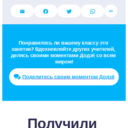
Понравилось ли вашему классу это 
занятие? Вдохновляйте других учителей, 
делясь своими моментами Додзё со всем 
миром!
Поделитесь своим моментом Додзё
Получили 