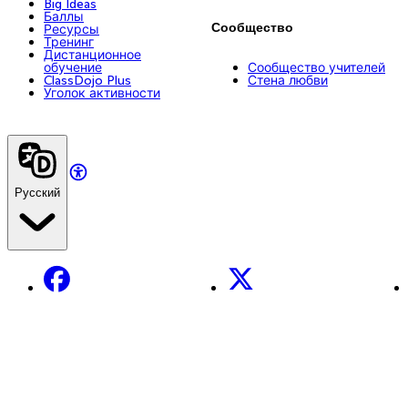
Big Ideas
Баллы
Сообщество
Ресурсы
Тренинг
Дистанционное
обучение
Сообщество учителей
ClassDojo Plus
Стена любви
Уголок активности
Русский
Facebook
X