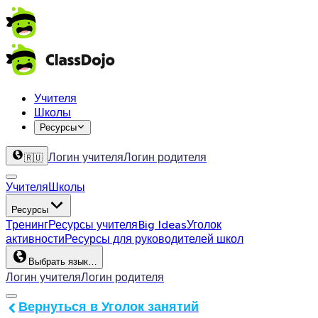
Учителя
Школы
Ресурсы
Логин учителя
Логин родителя
🇷🇺
Учителя
Школы
Ресурсы
Тренинг
Ресурсы учителя
Big Ideas
Уголок
активности
Ресурсы для руководителей школ
Выбрать язык…
Логин учителя
Логин родителя
Вернуться в Уголок занятий