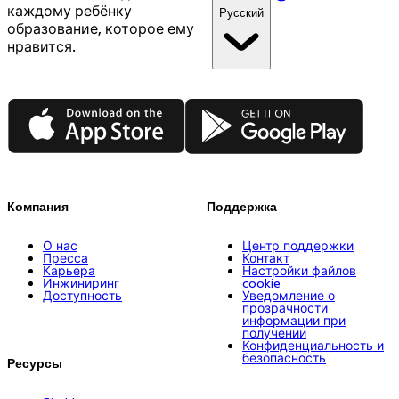
каждому ребёнку
Русский
образование, которое ему
нравится.
App Store
Google Play
Компания
Поддержка
О нас
Центр поддержки
Пресса
Контакт
Карьера
Настройки файлов
Инжиниринг
cookie
Доступность
Уведомление о
прозрачности
информации при
получении
Конфиденциальность и
безопасность
Ресурсы