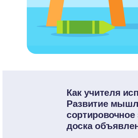
Как учителя ис
Развитие мышле
сортировочное з
доска объявле