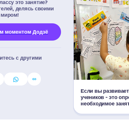
ассу это занятие? 
елей, делясь своими 
 миром!
м моментом Додзё
тесь с другими 
Если вы развивает
учеников - это опр
необходимое занят