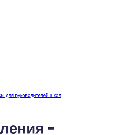
сы для руководителей школ
ения - 