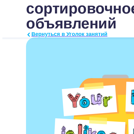
сортировочное
объявлений
Вернуться в Уголок занятий