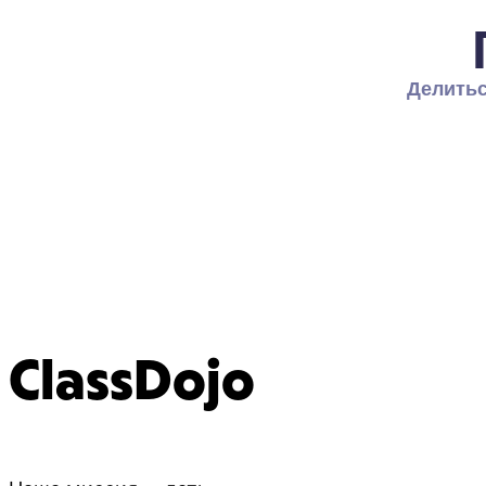
Делитьс
ClassDojo