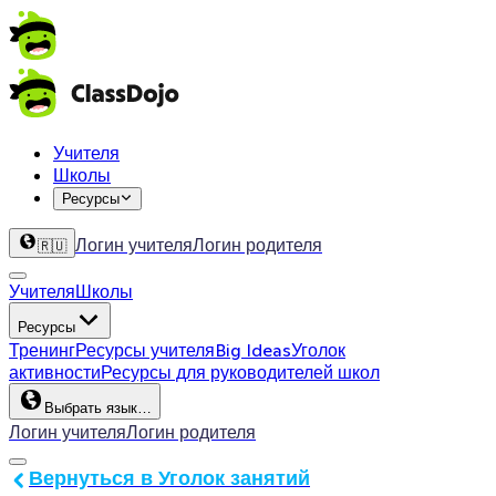
Учителя
Школы
Ресурсы
Логин учителя
Логин родителя
🇷🇺
Учителя
Школы
Ресурсы
Тренинг
Ресурсы учителя
Big Ideas
Уголок
активности
Ресурсы для руководителей школ
Выбрать язык…
Логин учителя
Логин родителя
Вернуться в Уголок занятий