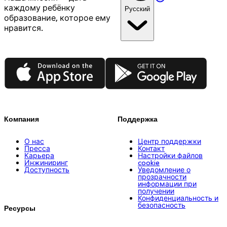
каждому ребёнку
Русский
образование, которое ему
нравится.
App Store
Google Play
Компания
Поддержка
О нас
Центр поддержки
Пресса
Контакт
Карьера
Настройки файлов
Инжиниринг
cookie
Доступность
Уведомление о
прозрачности
информации при
получении
Конфиденциальность и
безопасность
Ресурсы