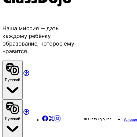
Наша миссия — дать
каждому ребёнку
образование, которое ему
нравится.
Русский
Facebook
X
Instagram
© ClassDojo, Inc
Русский
Услови