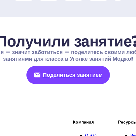
Получили занятие
я — значит заботиться — поделитесь своими лю
занятиями для класса в Уголке занятий Моджо!
Поделиться занятием
Компания
Ресурс
О нас
Bi