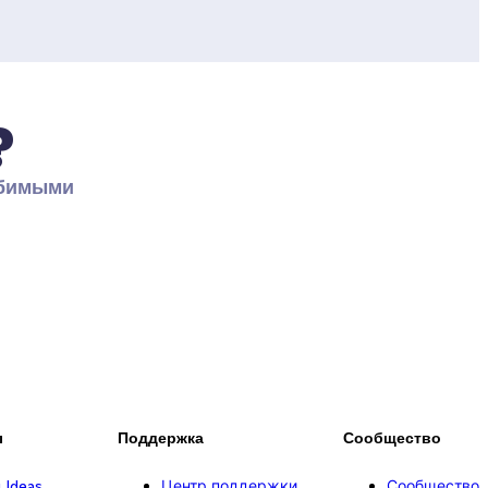
?
бимыми 
ы
Поддержка
Сообщество
g Ideas
Центр поддержки
Сообщество