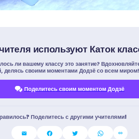
учителя используют Каток клас
лось ли вашему классу это занятие? Вдохновляйте
й, делясь своими моментами Додзё со всем миром!
Поделитесь своим моментом Додзё
равилось? Поделитесь с другими учителями!