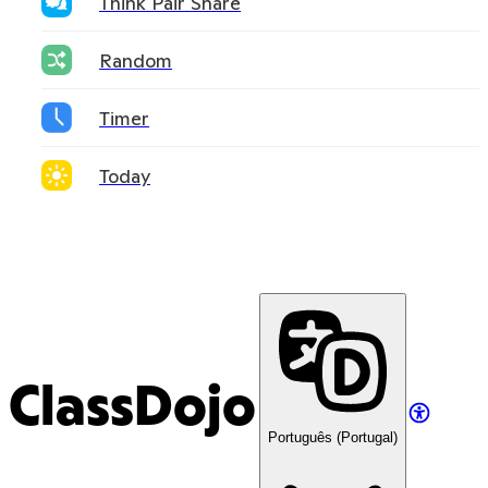
Think Pair Share
Random
Timer
Today
ClassDojo
Português (Portugal)