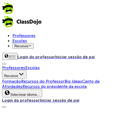
Professores
Escolas
Recursos
Login do professor
Iniciar sessão de pai
🇵🇹
Professores
Escolas
Recursos
Formação
Recursos do Professor
Big Ideas
Canto de
Atividades
Recursos do presidente da escola
Selecionar idioma…
Login do professor
Iniciar sessão de pai