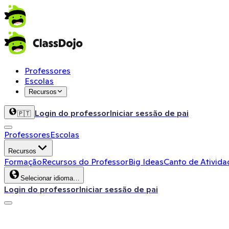
Professores
Escolas
Recursos
Login do professor
Iniciar sessão de pai
🇵🇹
Professores
Escolas
Recursos
Formação
Recursos do Professor
Big Ideas
Canto de Ativida
Selecionar idioma…
Login do professor
Iniciar sessão de pai