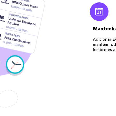
Mantenha
Adicionar Ev
mantém tod
lembretes a