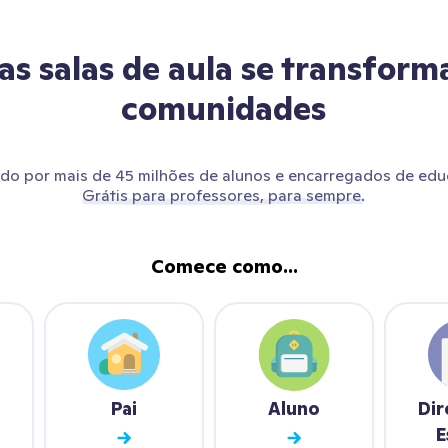
as salas de aula se transfor
comunidades
do por mais de 45 milhões de alunos e encarregados de edu
Grátis para professores, para sempre.
Comece como...
Pai
Aluno
Dir
E