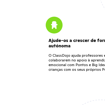
Ajude-os a crescer de fo
autónoma
O ClassDojo ajuda professores e
colaborarem no apoio à aprendi
emocional com Pontos e Big Idea
crianças com os seus próprios Po