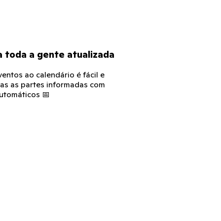
 toda a gente atualizada
entos ao calendário é fácil e
as as partes informadas com
utomáticos 📅